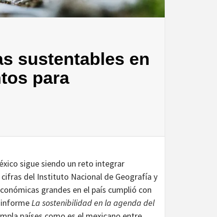
as sustentables en
ntos para
xico sigue siendo un reto integrar
cifras del Instituto Nacional de Geografía y
económicas grandes en el país cumplió con
l informe
La sostenibilidad en la agenda del
empla países como es el mexicano entre