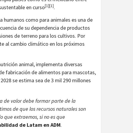
[1]
[1]
sustentable en curso
.
 para humanos como para animales es una de
secuencia de su dependencia de productos
siones de terreno para los cultivos. Por
te al cambio climático en los próximos
 nutrición animal, implementa diversas
de fabricación de alimentos para mascotas,
 2028 se estima sea de 3 mil 290 millones
na de valor debe formar parte de la
timos de que los recursos naturales son
lo que extraemos, si no es que
abilidad de Latam en ADM
.