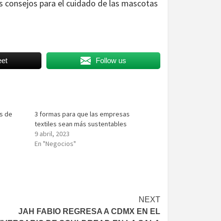
s consejos para el cuidado de las mascotas
et
Follow us
s de
3 formas para que las empresas
textiles sean más sustentables
9 abril, 2023
En "Negocios"
NEXT
JAH FABIO REGRESA A CDMX EN EL