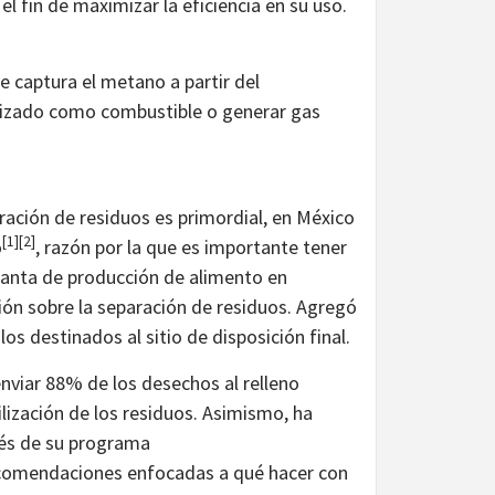
n el fin de maximizar la eficiencia en su uso.
e captura el metano a partir del
ilizado como combustible o generar gas
ración de residuos es primordial, en México
[1]
[2]
o
, razón por la que es importante tener
lanta de producción de alimento en
n sobre la separación de residuos. Agregó
los destinados al sitio de disposición final.
nviar 88% de los desechos al relleno
ilización de los residuos. Asimismo, ha
vés de su programa
recomendaciones enfocadas a qué hacer con