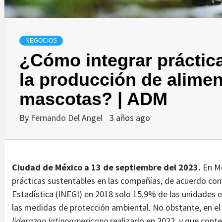
NEGOCIOS
¿Cómo integrar práctic
la producción de alime
mascotas? | ADM
By
Fernando Del Angel
3 años ago
Ciudad de México a 13 de septiembre del 2023.
En Mé
prácticas sustentables en las compañías, de acuerdo con 
Estadística (INEGI) en 2018 solo 15.9% de las unidades 
las medidas de protección ambiental. No obstante, en e
liderazgo latinoamericano
realizado en 2022, y que cont