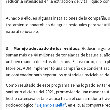
reducir la intensidad en la extracción del vital líquido co
Aunado a ello, en algunas instalaciones de la compañía, s
tratamiento anaeróbico de aguas residuales para ser ut
natural renovable.
3.
Manejo adecuado de los residuos.
Reducir la gene
suman más de 40 millones de toneladas de basura al añ
un buen manejo de estos desechos. Es así como, en su p
Morelos, ADM implementó una campaña de concientizació
un contenedor para separar los materiales reciclables de 
Como resultado de este programa se ha logrado evitar e
sanitario al cierre del 2021, promoviendo una mayor reut
hecho extensiva esta práctica hacia el consumidor a tra
socioecológico
“Dejando Huella”
, en el cual comparte 