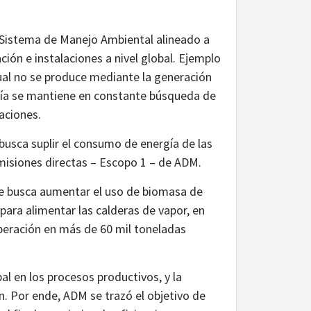
 Sistema de Manejo Ambiental alineado a
ción e instalaciones a nivel global. Ejemplo
 cual no se produce mediante la generación
añía se mantiene en constante búsqueda de
laciones.
l busca suplir el consumo de energía de las
 emisiones directas – Escopo 1 – de ADM.
ue busca aumentar el uso de biomasa de
ara alimentar las calderas de vapor, en
operación en más de 60 mil toneladas
pal en los procesos productivos, y la
n. Por ende, ADM se trazó el objetivo de