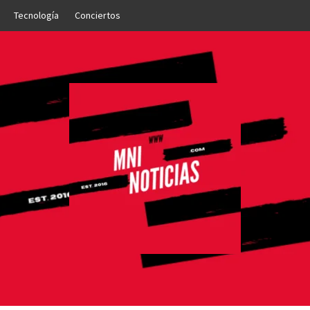
Tecnología
Conciertos
OTICIAS
NTO