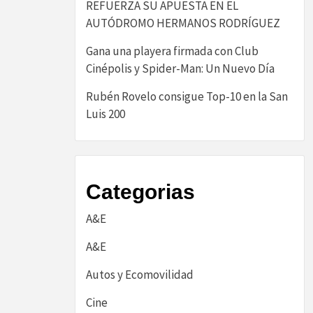
REFUERZA SU APUESTA EN EL
AUTÓDROMO HERMANOS RODRÍGUEZ
Gana una playera firmada con Club
Cinépolis y Spider-Man: Un Nuevo Día
Rubén Rovelo consigue Top-10 en la San
Luis 200
Categorias
A&E
A&E
Autos y Ecomovilidad
Cine