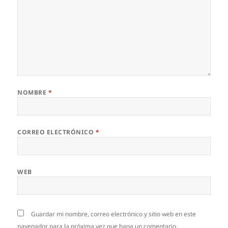
NOMBRE
*
CORREO ELECTRÓNICO
*
WEB
Guardar mi nombre, correo electrónico y sitio web en este
navegador para la próxima vez que haga un comentario.