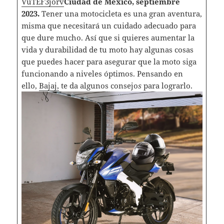
VuTEF3jorv
Ciudad de México, septiembre
2023.
Tener una motocicleta es una gran aventura,
misma que necesitará un cuidado adecuado para
que dure mucho. Así que si quieres aumentar la
vida y durabilidad de tu moto hay algunas cosas
que puedes hacer para asegurar que la moto siga
funcionando a niveles óptimos. Pensando en
ello,
Bajaj,
te da algunos consejo
s
para lograrlo.