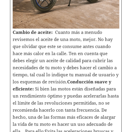
Cambio de aceite:
Cuanto más a menudo
revisemos el aceite de una moto, mejor. No hay
que olvidar que este se consume antes cuando
hace más calor en la calle. Ten en cuenta que
debes elegir un aceite de calidad para cubrir las
necesidades de tu moto y debes hacer el cambio a
tiempo, tal cual lo indique tu manual de usuario y
los esquemas de revisión.
Conducción suave y
eficiente:
Si bien las motos están diseñadas para
un rendimiento óptimo y puedas acelerarlas hasta
el límite de las revoluciones permitidas, no se
recomienda hacerlo con tanta frecuencia. De
hecho, una de las formas más eficaces de alargar
la vida de tu moto es hacer un uso adecuado de
ella. Para ello:Evita las aceleraciones bruscas y