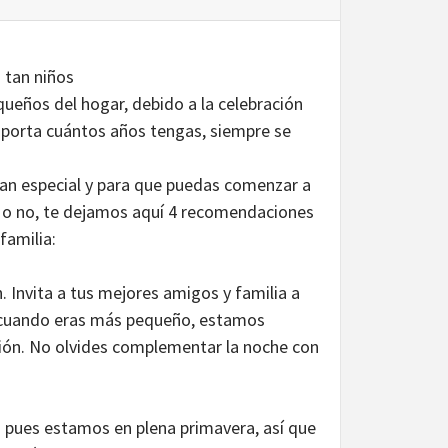
o tan niños
ueños del hogar, debido a la celebración
importa cuántos años tengas, siempre se
tan especial y para que puedas comenzar a
s o no, te dejamos aquí 4 recomendaciones
familia:
n. Invita a tus mejores amigos y familia a
te cuando eras más pequeño, estamos
ión. No olvides complementar la noche con
a pues estamos en plena primavera, así que