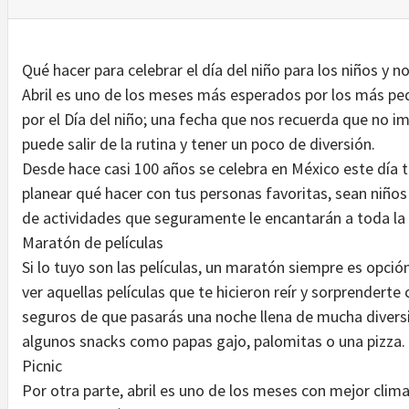
Qué hacer para celebrar el día del niño para los niños y n
Abril es uno de los meses más esperados por los más peq
por el Día del niño; una fecha que nos recuerda que no 
puede salir de la rutina y tener un poco de diversión.
Desde hace casi 100 años se celebra en México este día 
planear qué hacer con tus personas favoritas, sean niño
de actividades que seguramente le encantarán a toda la 
Maratón de películas
Si lo tuyo son las películas, un maratón siempre es opció
ver aquellas películas que te hicieron reír y sorprender
seguros de que pasarás una noche llena de mucha divers
algunos snacks como papas gajo, palomitas o una pizza.
Picnic
Por otra parte, abril es uno de los meses con mejor clim