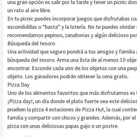
una gran opción es salir por la tarde y tener un picnic d
un rato al aire libre.
En tu picnic puedes incorporar juegos que disfrutabas 
escondidillas o “basta” y la lotería. No te puedes olvidar
recomendamos pepinos, zanahorias y algún delicioso pos
Búsqueda del tesoro
Una actividad que seguro pondrá a tus amigos y familia 
búsqueda del tesoro. Arma una lista de al menos 10 obje
encontrar. Esconde cada uno de los objetos con una pequ
objeto. Los ganadores podrán obtener la cena gratis.
Pizza Day
Uno de los alimentos favoritos que más disfrutamos es l
¡Pizza day!, un día donde el plato fuerte sea este delici
prueben la pizza 4 estaciones de Pizza Hut, la cual conti
familia y compartir con chicos y grandes. Además, por e
pizza con unas deliciosas papas gajo o un postre.