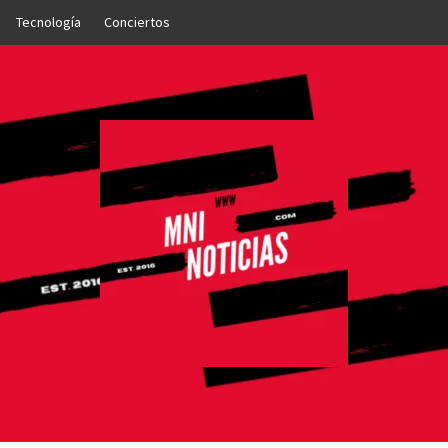
Tecnología
Conciertos
OTICIAS
NTO