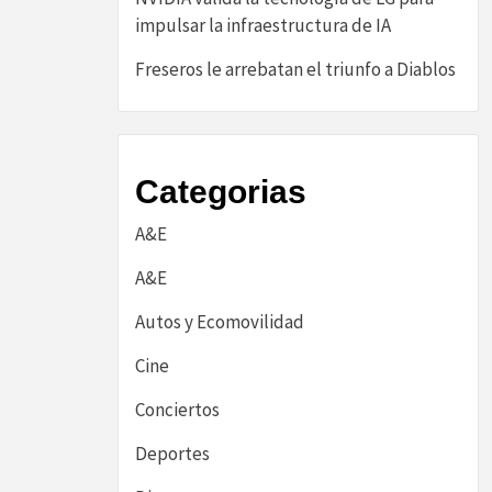
impulsar la infraestructura de IA
Freseros le arrebatan el triunfo a Diablos
Categorias
A&E
A&E
Autos y Ecomovilidad
Cine
Conciertos
Deportes