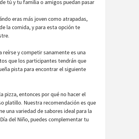
onde tú y tu familia o amigos puedan pasar
cuándo eras más joven como atrapadas,
 de la comida, y para esta opción te
tre.
a reírse y competir sanamente es una
tos que los participantes tendrán que
eña pista para encontrar el siguiente
a pizza, entonces por qué no hacer el
oso platillo. Nuestra recomendación es que
ene una variedad de sabores ideal para la
l Día del Niño, puedes complementar tu