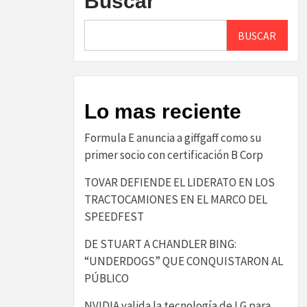
Buscar
BUSCAR
Lo mas reciente
​Formula E anuncia a giffgaff como su
primer socio con certificación B Corp​
TOVAR DEFIENDE EL LIDERATO EN LOS
TRACTOCAMIONES EN EL MARCO DEL
SPEEDFEST
DE STUART A CHANDLER BING:
“UNDERDOGS” QUE CONQUISTARON AL
PÚBLICO
NVIDIA valida la tecnología de LG para