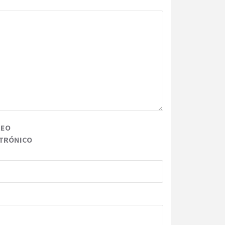
REO
TRÓNICO