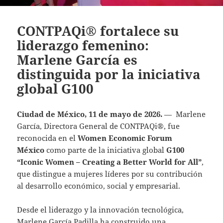
CONTPAQi® fortalece su
liderazgo femenino:
Marlene García es
distinguida por la iniciativa
global G100
Ciudad de México, 11 de mayo de 2026.
— ​ Marlene
García, Directora General de CONTPAQi®, fue
reconocida en el
Women Economic Forum
México
como parte de la iniciativa global
G100
“Iconic Women – Creating a Better World for All”
,
que distingue a mujeres líderes por su contribución
al desarrollo económico, social y empresarial.
Desde el liderazgo y la innovación tecnológica,
Marlene García Padilla ha construido una