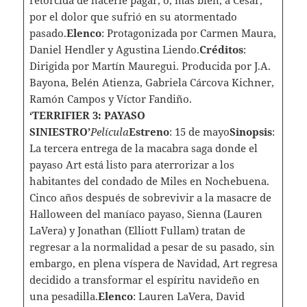
retorcida de hacerle pagar, o, más bien, a César,
por el dolor que sufrió en su atormentado
pasado.
Elenco
: Protagonizada por Carmen Maura,
Daniel Hendler y Agustina Liendo.
Créditos
:
Dirigida por Martín Mauregui. Producida por J.A.
Bayona, Belén Atienza, Gabriela Cárcova Kichner,
Ramón Campos y Víctor Fandiño.
‘TERRIFIER 3: PAYASO
SINIESTRO’
Película
Estreno
: 15 de mayo
Sinopsis
:
La tercera entrega de la macabra saga donde el
payaso Art está listo para aterrorizar a los
habitantes del condado de Miles en Nochebuena.
Cinco años después de sobrevivir a la masacre de
Halloween del maníaco payaso, Sienna (Lauren
LaVera) y Jonathan (Elliott Fullam) tratan de
regresar a la normalidad a pesar de su pasado, sin
embargo, en plena víspera de Navidad, Art regresa
decidido a transformar el espíritu navideño en
una pesadilla.
Elenco
: Lauren LaVera, David