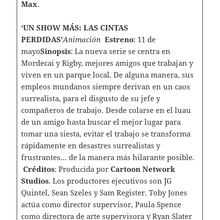
Max
.
‘UN SHOW MÁS: LAS CINTAS
PERDIDAS’
Animación
Estreno
: 11 de
mayo
Sinopsis
: La nueva serie se centra en
Mordecai y Rigby, mejores amigos que trabajan y
viven en un parque local. De alguna manera, sus
empleos mundanos siempre derivan en un caos
surrealista, para el disgusto de su jefe y
compañeros de trabajo. Desde colarse en el luau
de un amigo hasta buscar el mejor lugar para
tomar una siesta, evitar el trabajo se transforma
rápidamente en desastres surrealistas y
frustrantes… de la manera más hilarante posible.
Créditos
: Producida por
Cartoon Network
Studios
. Los productores ejecutivos son JG
Quintel, Sean Szeles y Sam Register. Toby Jones
actúa como director supervisor, Paula Spence
como directora de arte supervisora y Ryan Slater