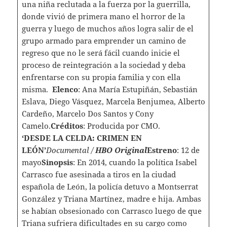
una niña reclutada a la fuerza por la guerrilla,
donde vivió de primera mano el horror de la
guerra y luego de muchos años logra salir de el
grupo armado para emprender un camino de
regreso que no le será fácil cuando inicie el
proceso de reintegración a la sociedad y deba
enfrentarse con su propia familia y con ella
misma.
Elenco
: Ana María Estupiñán, Sebastián
Eslava, Diego Vásquez, Marcela Benjumea, Alberto
Cardeño, Marcelo Dos Santos y Cony
Camelo.
Créditos
: Producida por CMO.
‘DESDE LA CELDA: CRIMEN EN
LEÓN’
Documental /
HBO Original
Estreno
: 12 de
mayo
Sinopsis
: En 2014, cuando la política Isabel
Carrasco fue asesinada a tiros en la ciudad
española de León, la policía detuvo a Montserrat
González y Triana Martínez, madre e hija. Ambas
se habían obsesionado con Carrasco luego de que
Triana sufriera dificultades en su cargo como