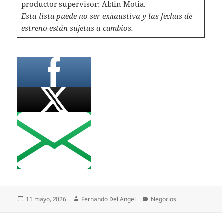
productor supervisor: Abtin Motia.
Esta lista puede no ser exhaustiva y las fechas de
estreno están sujetas a cambios.
Publicado
Autor
Categorías
11 mayo, 2026
Fernando Del Angel
Negocios
el