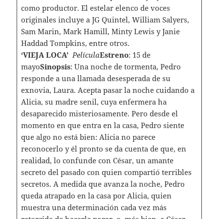
como productor. El estelar elenco de voces
originales incluye a JG Quintel, William Salyers,
Sam Marin, Mark Hamill, Minty Lewis y Janie
Haddad Tompkins, entre otros.
‘VIEJA LOCA’
Película
Estreno
: 15 de
mayo
Sinopsis
: Una noche de tormenta, Pedro
responde a una llamada desesperada de su
exnovia, Laura. Acepta pasar la noche cuidando a
Alicia, su madre senil, cuya enfermera ha
desaparecido misteriosamente. Pero desde el
momento en que entra en la casa, Pedro siente
que algo no está bien: Alicia no parece
reconocerlo y él pronto se da cuenta de que, en
realidad, lo confunde con César, un amante
secreto del pasado con quien compartió terribles
secretos. A medida que avanza la noche, Pedro
queda atrapado en la casa por Alicia, quien
muestra una determinación cada vez más