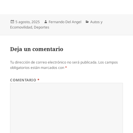
Publicado
Autor
Categorías
5 agosto, 2025
Fernando Del Angel
Autos y
el
Ecomovilidad
,
Deportes
Deja un comentario
Tu dirección de correo electrónico no será publicada.
Los campos
obligatorios están marcados con
*
COMENTARIO
*