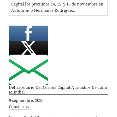
Capital los próximos 14, 15 y 16 de noviembre en
Autódromo Hermanos Rodríguez.
Del Escenario Del Corona Capital A Estadios De Talla
Mundial
Fecha
9 septiembre, 2025
In relation to
Conciertos