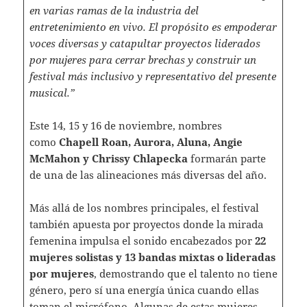
en varias ramas de la industria del
entretenimiento en vivo. El propósito es empoderar
voces diversas y catapultar proyectos liderados
por mujeres para cerrar brechas y construir un
festival más inclusivo y representativo del presente
musical.”
Este 14, 15 y 16 de noviembre, nombres
como
Chapell Roan, Aurora, Aluna, Angie
McMahon y Chrissy Chlapecka
formarán parte
de una de las alineaciones más diversas del año.
Más allá de los nombres principales, el festival
también apuesta por proyectos donde la mirada
femenina impulsa el sonido encabezados por
22
mujeres solistas y 13 bandas mixtas o lideradas
por mujeres
, demostrando que el talento no tiene
género, pero sí una energía única cuando ellas
toman el micrófono. Algunas de estas mujeres