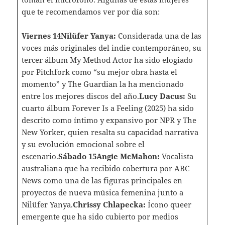
que te recomendamos ver por día son:
Viernes 14Nilüfer Yanya:
Considerada una de las
voces más originales del indie contemporáneo, su
tercer álbum My Method Actor ha sido elogiado
por Pitchfork como “su mejor obra hasta el
momento” y The Guardian la ha mencionado
entre los mejores discos del año.
Lucy Dacus:
Su
cuarto álbum Forever Is a Feeling (2025) ha sido
descrito como íntimo y expansivo por NPR y The
New Yorker, quien resalta su capacidad narrativa
y su evolución emocional sobre el
escenario.
Sábado 15Angie McMahon:
Vocalista
australiana que ha recibido cobertura por ABC
News como una de las figuras principales en
proyectos de nueva música femenina junto a
Nilüfer Yanya.
Chrissy Chlapecka:
Ícono queer
emergente que ha sido cubierto por medios