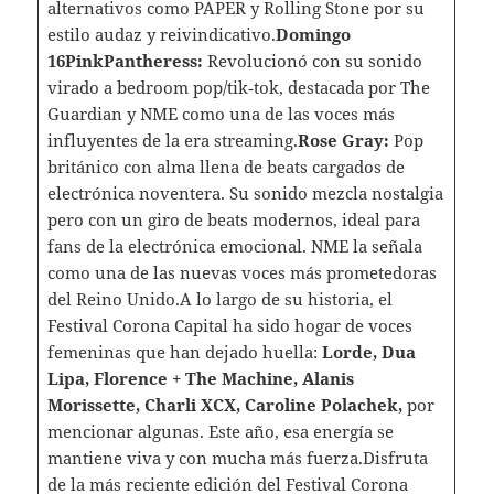
alternativos como PAPER y Rolling Stone por su
estilo audaz y reivindicativo.
Domingo
16PinkPantheress:
Revolucionó con su sonido
virado a bedroom pop/tik‑tok, destacada por The
Guardian y NME como una de las voces más
influyentes de la era streaming.
Rose Gray:
Pop
británico con alma llena de beats cargados de
electrónica noventera. Su sonido mezcla nostalgia
pero con un giro de beats modernos, ideal para
fans de la electrónica emocional. NME la señala
como una de las nuevas voces más prometedoras
del Reino Unido.A lo largo de su historia, el
Festival Corona Capital ha sido hogar de voces
femeninas que han dejado huella:
Lorde, Dua
Lipa, Florence + The Machine, Alanis
Morissette, Charli XCX, Caroline Polachek,
por
mencionar algunas. Este año, esa energía se
mantiene viva y con mucha más fuerza.Disfruta
de la más reciente edición del Festival Corona