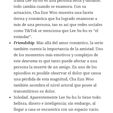
trama Lee Su-ho es una persona seria y distante,
todo cambia cuando se enamora. Con su
actuación, Cha Eun Woo muestra una faceta
tierna y romántica que ha logrado enamorar a
más de una persona, tan es así que redes sociales
como TikTok se menciona que Lee Su-ho es “el
estándar”.
Friendship
. Más allá del amor romántico, la serie
también cuenta la importancia de la amistad. Uno
de los momentos más emotivos y complejos de
este
deurama
es qué tanto puede afectar a una
persona la muerte de un amigo. En uno de los
episodios es posible observar el dolor que causa
una pérdida de esta magnitud, Cha Eun Woo
también asombra el nivel actoral que posee al
transmitirnos su dolor.
Soledad. Aparentemente Lee Su-ho lo tiene todo:
belleza, dinero e inteligencia; sin embargo, al
llegar a casa se encuentra con un espacio vacío.