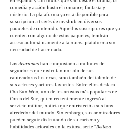
en español y con títulos que van desde el drama, la
comedia y acción hasta el romance, fantasía y
misterio. La plataforma ya está disponible para
suscripción a través de mvshub en diversos
paquetes de contenido. Aquellos suscriptores que ya
cuenten con alguno de estos paquetes, tendrán
acceso automáticamente a la nueva plataforma sin
necesidad de hacer nada.
Los
deuramas
han conquistado a millones de
seguidores que disfrutan no solo de sus
cautivadoras historias, sino también del talento de
sus actrices y actores favoritos. Entre ellos destaca
Cha Eun Woo, uno de los artistas más populares de
Corea del Sur, quien recientemente ingresó al
servicio militar, noticia que entristeció a sus fans
alrededor del mundo. Sin embargo, sus admiradores
pueden seguir disfrutando de su carisma y
habilidades actorales en la exitosa serie “
Belleza