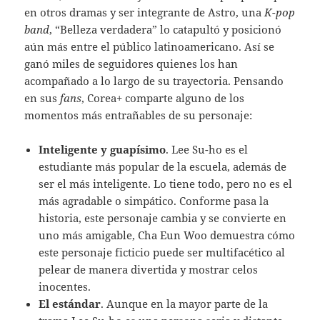
en otros dramas y ser integrante de Astro, una
K-pop
band
, “Belleza verdadera” lo catapultó y posicionó
aún más entre el público latinoamericano. Así se
ganó miles de seguidores quienes los han
acompañado a lo largo de su trayectoria. Pensando
en sus
fans
, Corea+ comparte alguno de los
momentos más entrañables de su personaje:
Inteligente y guapísimo
. Lee Su-ho es el
estudiante más popular de la escuela, además de
ser el más inteligente. Lo tiene todo, pero no es el
más agradable o simpático. Conforme pasa la
historia, este personaje cambia y se convierte en
uno más amigable, Cha Eun Woo demuestra cómo
este personaje ficticio puede ser multifacético al
pelear de manera divertida y mostrar celos
inocentes.
El estándar
. Aunque en la mayor parte de la