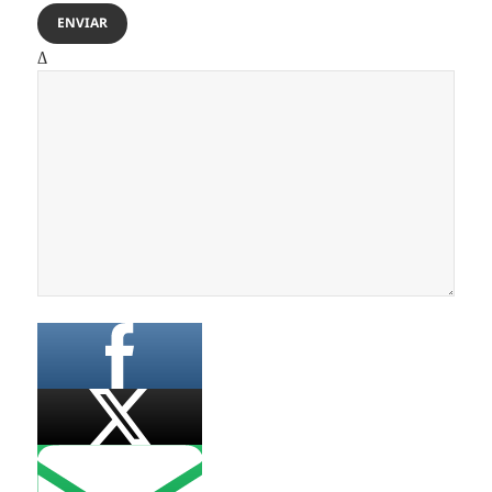
ENVIAR
Δ