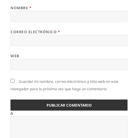
NOMBRE
*
CORREO ELECTRÓNICO
*
WEB
Guardar mi nombre, correo electrónico y sitio web en este
navegador para la próxima vez que haga un comentario.
Δ