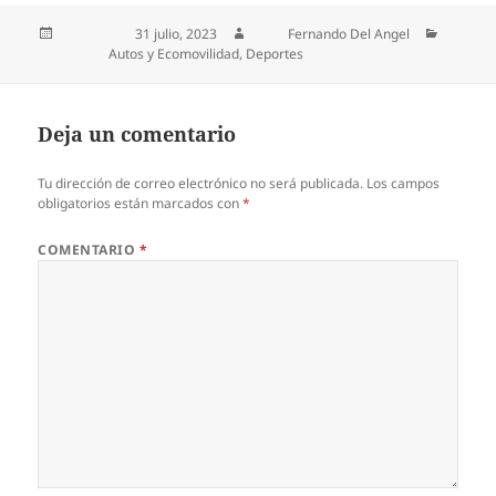
Publicado el
31 julio, 2023
Autor
Fernando Del Angel
Categorías
Autos y Ecomovilidad
,
Deportes
Deja un comentario
Tu dirección de correo electrónico no será publicada.
Los campos
obligatorios están marcados con
*
COMENTARIO
*