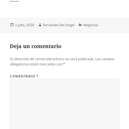
Publicado
Autor
Categorías
2 julio, 2026
Fernando Del Angel
Negocios
el
Deja un comentario
Tu dirección de correo electrónico no será publicada.
Los campos
obligatorios están marcados con
*
COMENTARIO
*