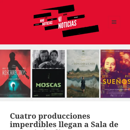
MENÚ
Y
MNI NOTICIAS
WIDGETS
Cuatro producciones
imperdibles llegan a Sala de