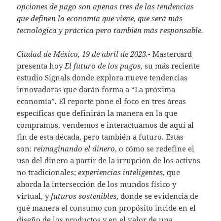
opciones de pago son apenas tres de las tendencias
que definen la economía que viene, que será más
tecnológica y práctica pero también más responsable.
Ciudad de México, 19 de abril de 2023.-
Mastercard
presenta hoy
El futuro de los pagos
, su más reciente
estudio Signals donde explora nueve tendencias
innovadoras que darán forma a “La próxima
economía”. El reporte pone el foco en tres áreas
específicas que definirán la manera en la que
compramos, vendemos e interactuamos de aquí al
fin de esta década, pero también a futuro. Estas
son:
reimaginando el dinero
, o cómo se redefine el
uso del dinero a partir de la irrupción de los activos
no tradicionales;
experiencias inteligentes
, que
aborda la intersección de los mundos físico y
virtual, y
futuros sostenibles
, donde se evidencia de
qué manera el consumo con propósito incide en el
diseño de los productos y en el valor de una