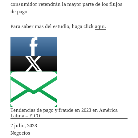
consumidor retendrán la mayor parte de los flujos
de pago
Para saber más del estudio, haga click
aquí.
Tendencias de pago y fraude en 2023 en América
Latina – FICO
Fecha
7 julio, 2023
In relation to
Negocios