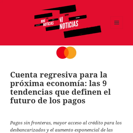
MENÚ
Y
MNI NOTICIAS
WIDGETS
Cuenta regresiva para la
próxima economía: las 9
tendencias que definen el
futuro de los pagos
Pagos sin fronteras, mayor acceso al crédito para los
desbancarizados y el aumento exponencial de las