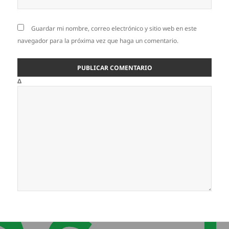
Guardar mi nombre, correo electrónico y sitio web en este
navegador para la próxima vez que haga un comentario.
Δ
Navegación