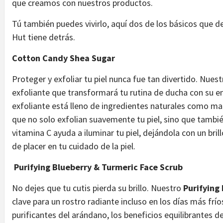
que creamos con nuestros productos.
Tú también puedes vivirlo, aquí dos de los básicos que d
Hut tiene detrás.
Cotton Candy Shea Sugar
Proteger y exfoliar tu piel nunca fue tan divertido. Nues
exfoliante que transformará tu rutina de ducha con su 
exfoliante está lleno de ingredientes naturales como man
que no solo exfolian suavemente tu piel, sino que tambié
vitamina C ayuda a iluminar tu piel, dejándola con un bri
de placer en tu cuidado de la piel.
Purifying Blueberry & Turmeric Face Scrub
No dejes que tu cutis pierda su brillo. Nuestro
Purifying
clave para un rostro radiante incluso en los días más frí
purificantes del arándano, los beneficios equilibrantes de