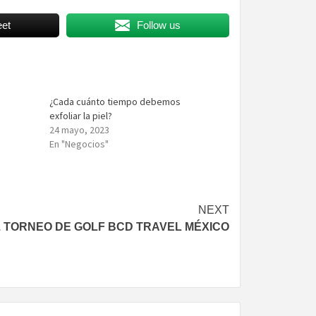
et
Follow us
¿Cada cuánto tiempo debemos
exfoliar la piel?
24 mayo, 2023
En "Negocios"
NEXT
. TORNEO DE GOLF BCD TRAVEL MÉXICO