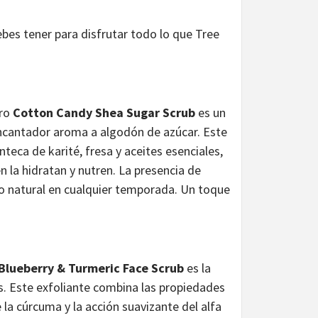
ebes tener para disfrutar todo lo que Tree
tro
Cotton Candy Shea Sugar Scrub
es un
encantador aroma a algodón de azúcar. Este
teca de karité, fresa y aceites esenciales,
n la hidratan y nutren. La presencia de
llo natural en cualquier temporada. Un toque
 Blueberry & Turmeric Face Scrub
es la
os. Este exfoliante combina las propiedades
 la cúrcuma y la acción suavizante del alfa