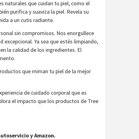
s naturales que cuidan tu piel, como el
én purifica y suaviza la piel. Revela su
nida a un cutis radiante.
sonal sin compromisos. Nos enorgullece
d excepcional. Ya sea que estés limpiando,
 la calidad de los ingredientes. El
omento.
productos que miman tu piel de la mejor
xperiencia de cuidado corporal que es
xplora el impacto que los productos de Tree
autoservicio y Amazon.