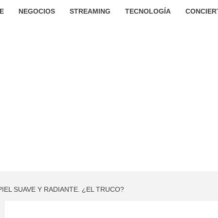
E
NEGOCIOS
STREAMING
TECNOLOGÍA
CONCIER
PIEL SUAVE Y RADIANTE. ¿EL TRUCO?