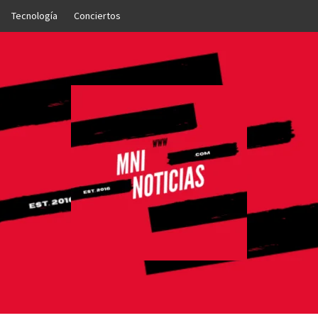
Tecnología
Conciertos
OTICIAS
NTO