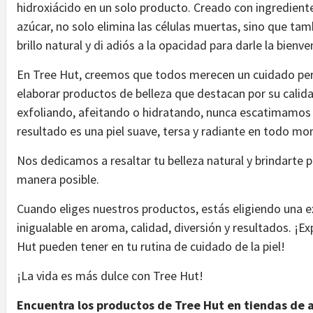
hidroxiácido en un solo producto. Creado con ingrediente
azúcar, no solo elimina las células muertas, sino que tambi
brillo natural y di adiós a la opacidad para darle la bienve
En Tree Hut, creemos que todos merecen un cuidado per
elaborar productos de belleza que destacan por su calida
exfoliando, afeitando o hidratando, nunca escatimamos en
resultado es una piel suave, tersa y radiante en todo m
Nos dedicamos a resaltar tu belleza natural y brindarte 
manera posible.
Cuando eliges nuestros productos, estás eligiendo una e
inigualable en aroma, calidad, diversión y resultados. ¡E
Hut pueden tener en tu rutina de cuidado de la piel!
¡La vida es más dulce con Tree Hut!
Encuentra los productos de Tree Hut en tiendas de 