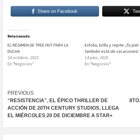
Share on Facebook
Twe
Relacionado
EL RÉGIMEN DE TREE HUT PARA LA
Exfolia, brilla y repite: ¡Tu piel
DUCHA
también está de vacaciones!
24 octubre, 2023
14 julio, 2025
En "Negocios"
En "Negocios"
Post
PREVIOUS
“RESISTENCIA”, EL ÉPICO THRILLER DE
8TO
navigation
ACCIÓN DE 20TH CENTURY STUDIOS, LLEGA
EL MIÉRCOLES 20 DE DICIEMBRE A STAR+