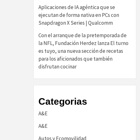
Aplicaciones de IA agéntica que se
ejecutan de forma nativa en PCs con
Snapdragon X Series | Qualcomm
Con el arranque de la pretemporada de
la NFL, Fundación Herdez lanza El turno
es tuyo, una nueva sección de recetas
para los aficionados que también
disfrutan cocinar
Categorias
A&E
A&E
Autos y Ecomovilidad