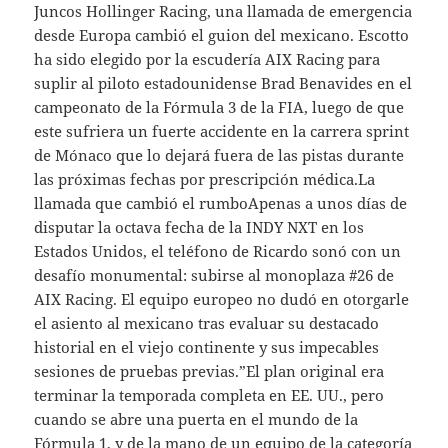
Juncos Hollinger Racing, una llamada de emergencia
desde Europa cambió el guion del mexicano. Escotto
ha sido elegido por la escudería AIX Racing para
suplir al piloto estadounidense Brad Benavides en el
campeonato de la Fórmula 3 de la FIA, luego de que
este sufriera un fuerte accidente en la carrera sprint
de Mónaco que lo dejará fuera de las pistas durante
las próximas fechas por prescripción médica.La
llamada que cambió el rumboApenas a unos días de
disputar la octava fecha de la INDY NXT en los
Estados Unidos, el teléfono de Ricardo sonó con un
desafío monumental: subirse al monoplaza #26 de
AIX Racing. El equipo europeo no dudó en otorgarle
el asiento al mexicano tras evaluar su destacado
historial en el viejo continente y sus impecables
sesiones de pruebas previas.”El plan original era
terminar la temporada completa en EE. UU., pero
cuando se abre una puerta en el mundo de la
Fórmula 1, y de la mano de un equipo de la categoría