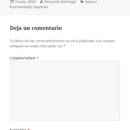
Publicado
Autor
Categorías
9 junio, 2026
Fernando Del Angel
Autos y
el
Ecomovilidad
,
Deportes
Deja un comentario
Tu dirección de correo electrónico no será publicada.
Los campos
obligatorios están marcados con
*
COMENTARIO
*