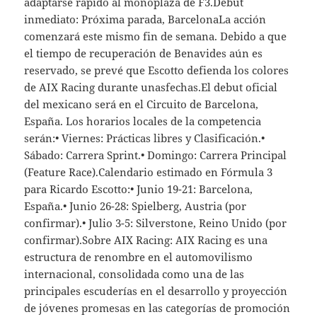
adaptarse rápido al monoplaza de F3.Debut
inmediato: Próxima parada, BarcelonaLa acción
comenzará este mismo fin de semana. Debido a que
el tiempo de recuperación de Benavides aún es
reservado, se prevé que Escotto defienda los colores
de AIX Racing durante unasfechas.El debut oficial
del mexicano será en el Circuito de Barcelona,
España. Los horarios locales de la competencia
serán:• Viernes: Prácticas libres y Clasificación.•
Sábado: Carrera Sprint.• Domingo: Carrera Principal
(Feature Race).Calendario estimado en Fórmula 3
para Ricardo Escotto:• Junio 19-21: Barcelona,
España.• Junio 26-28: Spielberg, Austria (por
confirmar).• Julio 3-5: Silverstone, Reino Unido (por
confirmar).Sobre AIX Racing: AIX Racing es una
estructura de renombre en el automovilismo
internacional, consolidada como una de las
principales escuderías en el desarrollo y proyección
de jóvenes promesas en las categorías de promoción