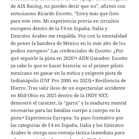
de AIX Racing, no puedes decir que no”, afirmó con
entusiasmo Ricardo Escotto. “Estoy más que listo
para este reto. Mi experiencia previa en circuitos
europeos dentro de la F4 en España, Italia y
Emiratos Árabes me respalda. Voy con la mentalidad
de poner la bandera de México en lo más alto de los
podios europeos”.Las credenciales de Escotto: ¿Por
qué seguirle la pista en 2026?• ADN Ganador: Escotto
ya sabe lo que es hacer historia: es el primer piloto
mexicano en ganar en la mítica y exigente pista de
Indianápolis (USF Pro 2000, en 2023).• Resiliencia de
Hierro: Tras salir ileso de un espectacular accidente
en Mid-Ohio en 2025 dentro de la INDY NXT,
demostró el carácter, la “garra” y la madurez mental
necesarias para las batallas cuerpo a cuerpo en la
pista.• Experiencia Europea: Su paso formativo por
las categorías de F4 en España, Italia y los Emiratos
Árabes le otorga una ventaja táctica inmediata para