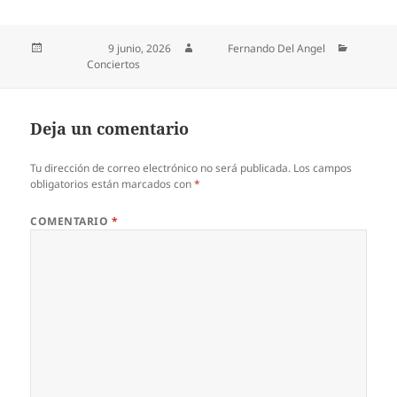
Publicado el
9 junio, 2026
Autor
Fernando Del Angel
Categorías
Conciertos
Deja un comentario
Tu dirección de correo electrónico no será publicada.
Los campos
obligatorios están marcados con
*
COMENTARIO
*