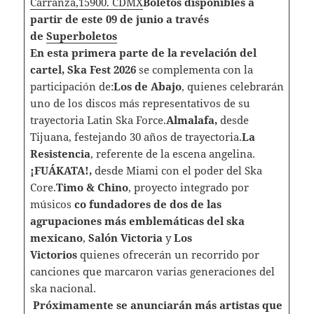
Carranza,15900. CDMX
Boletos disponibles a
partir de este 09 de junio a través
de
Superboletos
En esta primera parte de la revelación del
cartel, Ska Fest 2026
se complementa con la
participación de:
Los de Abajo
, quienes celebrarán
uno de los discos más representativos de su
trayectoria Latin Ska Force.
Almalafa,
desde
Tijuana, festejando 30 años de trayectoria.
La
Resistencia
, referente de la escena angelina.
¡FUÁKATA!,
desde Miami con el poder del Ska
Core.
Timo & Chino
, proyecto integrado por
músicos
co fundadores de dos de las
agrupaciones más emblemáticas
del ska
mexicano
,
Salón Victoria
y
Los
Victorios
quienes ofrecerán un recorrido por
canciones que marcaron varias generaciones del
ska nacional.
Próximamente se anunciarán más artistas que