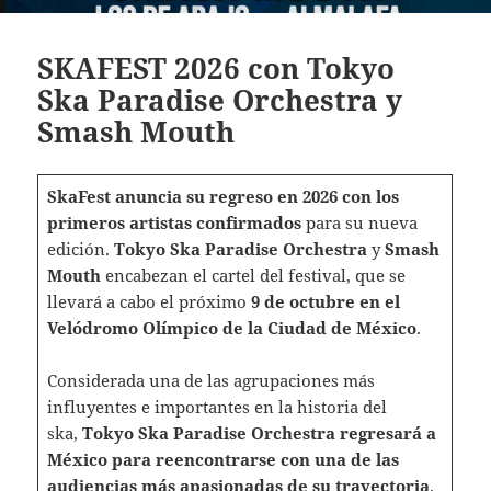
SKAFEST 2026 con Tokyo
Ska Paradise Orchestra y
Smash Mouth
SkaFest anuncia su regreso en 2026 con los
primeros artistas confirmados
para su nueva
edición.
Tokyo Ska Paradise Orchestra
y
Smash
Mouth
encabezan el cartel del festival, que se
llevará a cabo el próximo
9 de octubre en el
Velódromo Olímpico de la Ciudad de México
.
Considerada una de las agrupaciones más
influyentes e importantes en la historia del
ska,
Tokyo Ska Paradise Orchestra regresará a
México para reencontrarse con una de las
audiencias más apasionadas de su trayectoria
.