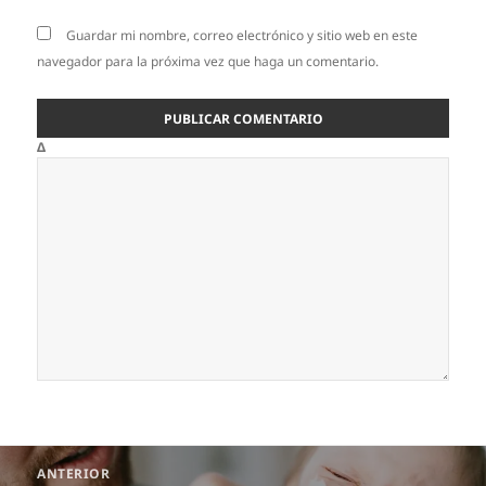
Guardar mi nombre, correo electrónico y sitio web en este
navegador para la próxima vez que haga un comentario.
Δ
Navegación
ANTERIOR
de