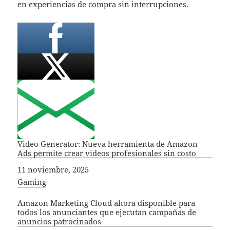
en experiencias de compra sin interrupciones.
Video Generator: Nueva herramienta de Amazon
Ads permite crear videos profesionales sin costo
Fecha
11 noviembre, 2025
In relation to
Gaming
Amazon Marketing Cloud ahora disponible para
todos los anunciantes que ejecutan campañas de
anuncios patrocinados