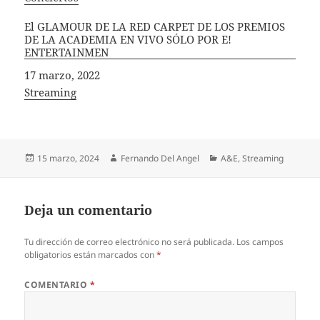
El GLAMOUR DE LA RED CARPET DE LOS PREMIOS
DE LA ACADEMIA EN VIVO SÓLO POR E!
ENTERTAINMEN
Fecha
17 marzo, 2022
In relation to
Streaming
Publicado
Autor
Categorías
15 marzo, 2024
Fernando Del Angel
A&E
,
Streaming
el
Deja un comentario
Tu dirección de correo electrónico no será publicada.
Los campos
obligatorios están marcados con
*
COMENTARIO
*