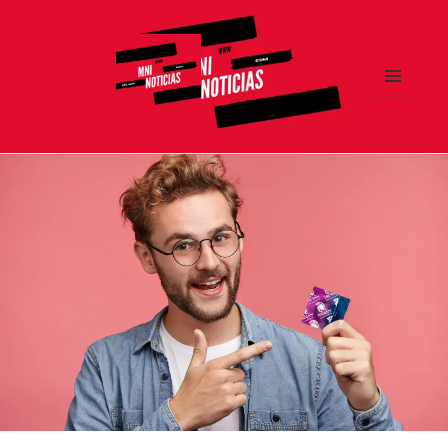
MENÚ
Y
MNI NOTICIAS
WIDGETS