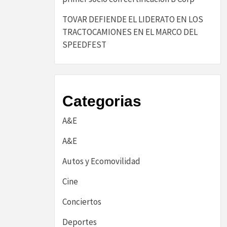
TOVAR DEFIENDE EL LIDERATO EN LOS
TRACTOCAMIONES EN EL MARCO DEL
SPEEDFEST
Categorias
A&E
A&E
Autos y Ecomovilidad
Cine
Conciertos
Deportes