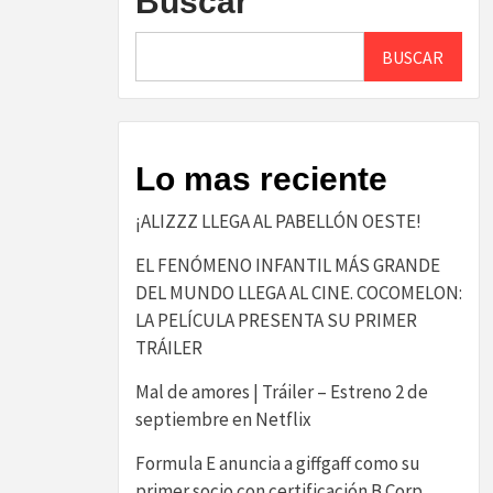
Buscar
BUSCAR
Lo mas reciente
¡ALIZZZ LLEGA AL PABELLÓN OESTE!
EL FENÓMENO INFANTIL MÁS GRANDE
DEL MUNDO LLEGA AL CINE. COCOMELON:
LA PELÍCULA PRESENTA SU PRIMER
TRÁILER
Mal de amores | Tráiler – Estreno 2 de
septiembre en Netflix
​Formula E anuncia a giffgaff como su
primer socio con certificación B Corp​