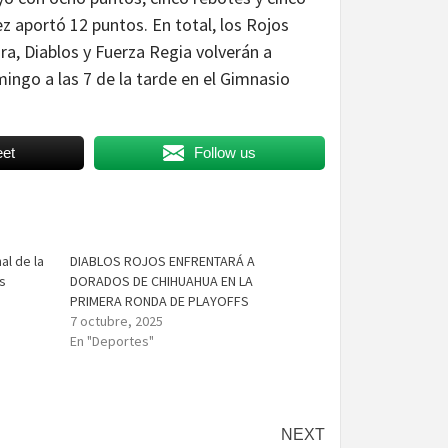
z aportó 12 puntos. En total, los Rojos
ora, Diablos y Fuerza Regia volverán a
ingo a las 7 de la tarde en el Gimnasio
et
Follow us
al de la
DIABLOS ROJOS ENFRENTARÁ A
os
DORADOS DE CHIHUAHUA EN LA
PRIMERA RONDA DE PLAYOFFS
7 octubre, 2025
En "Deportes"
NEXT