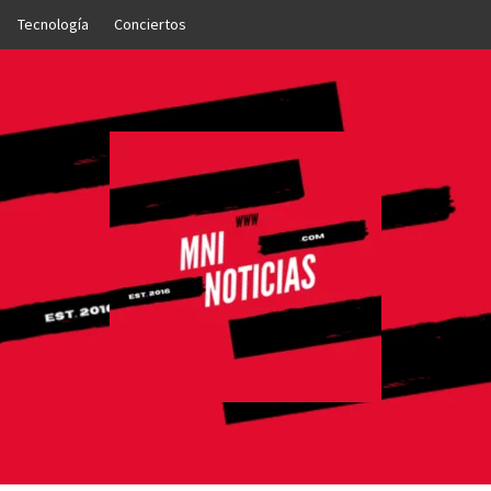
Tecnología
Conciertos
OTICIAS
NTO