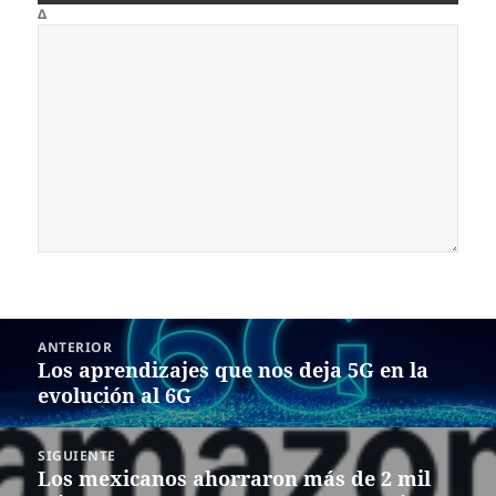
Δ
Navegación
ANTERIOR
de
Los aprendizajes que nos deja 5G en la
Entrada
entradas
evolución al 6G
anterior:
SIGUIENTE
Los mexicanos ahorraron más de 2 mil
Siguiente