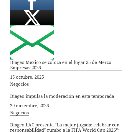
Diageo México se coloca en el lugar 35 de Merco
Empresas 2025
Fecha
15 octubre, 2025
In relation to
Negocios
Diageo impulsa la moderación en esta temporada
Fecha
29 diciembre, 2025
In relation to
Negocios
Diageo LAC presenta “La mejor jugada: celebrar con
responsabilidad” rumbo a la FIFA World Cup 2026™