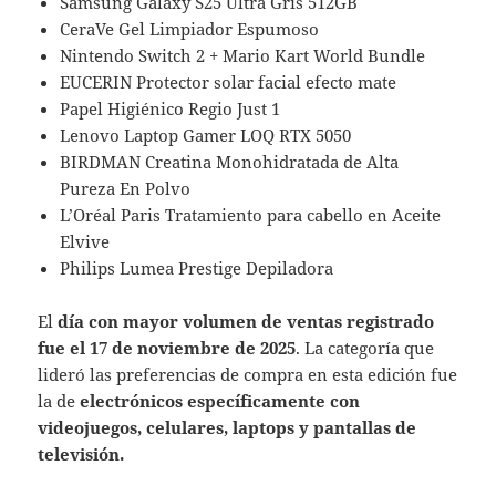
Samsung Galaxy S25 Ultra Gris 512GB
CeraVe Gel Limpiador Espumoso
Nintendo Switch 2 + Mario Kart World Bundle
EUCERIN Protector solar facial efecto mate
Papel Higiénico Regio Just 1
Lenovo Laptop Gamer LOQ RTX 5050
BIRDMAN Creatina Monohidratada de Alta
Pureza En Polvo
L’Oréal Paris Tratamiento para cabello en Aceite
Elvive
Philips Lumea Prestige Depiladora
El
día con mayor volumen de ventas registrado
fue el 17 de noviembre de 2025
. La categoría que
lideró las preferencias de compra en esta edición fue
la de
electrónicos específicamente con
videojuegos, celulares, laptops y pantallas de
televisión.