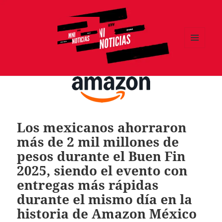
MENÚ
Y
MNI NOTICIAS
WIDGETS
Los mexicanos ahorraron
más de 2 mil millones de
pesos durante el Buen Fin
2025, siendo el evento con
entregas más rápidas
durante el mismo día en la
historia de Amazon México