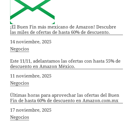
¡El Buen Fin más mexicano de Amazon! Descubre
las miles de ofertas de hasta 60% de descuento.
Fecha
14 noviembre, 2025
In relation to
Negocios
Este 11/11, adelantamos las ofertas con hasta 55% de
descuento en Amazon México.
Fecha
11 noviembre, 2025
In relation to
Negocios
Últimas horas para aprovechar las ofertas del Buen
Fin de hasta 60% de descuento en Amazon.com.mx
Fecha
17 noviembre, 2025
In relation to
Negocios