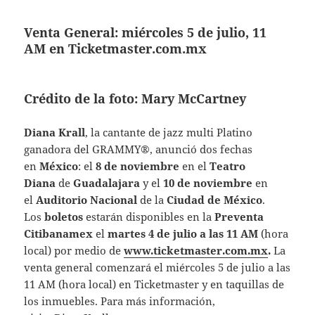
Venta General: miércoles 5 de julio, 11
AM en Ticketmaster.com.mx
Crédito de la foto: Mary McCartney
Diana Krall
, la cantante de jazz multi Platino
ganadora del GRAMMY®, anunció dos fechas
en
México
: el
8 de noviembre
en el
Teatro
Diana
de
Guadalajara
y el
10 de noviembre
en
el
Auditorio Nacional
de la
Ciudad de México
.
Los
boletos
estarán disponibles en la
Preventa
Citibanamex
el
martes 4 de julio a las 11 AM
(hora
local) por medio de
www.ticketmaster.com.mx
.
La
venta general comenzará el miércoles 5 de julio a las
11 AM (hora local) en Ticketmaster y en taquillas de
los inmuebles. Para más información,