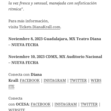
la vez fresca y sensual, manejada con sofisticación
rítmica
”.
Para más información,
visita
Tickets.DianaKrall.com
.
Noviembre 8, 2023 Guadalajara, MX Teatro Diana
– NUEVA FECHA
Noviembre 10, 2023 CDMX, MX Auditorio Nacional
– NUEVA FECHA
Conecta con
Diana
Krall
:
FACEBOOK
|
INSTAGRAM
|
TWITTER
|
WEBS
ITE
Conecta
con
OCESA
:
FACEBOOK
|
INSTAGRAM
|
TWITTER
|
WEBSITE