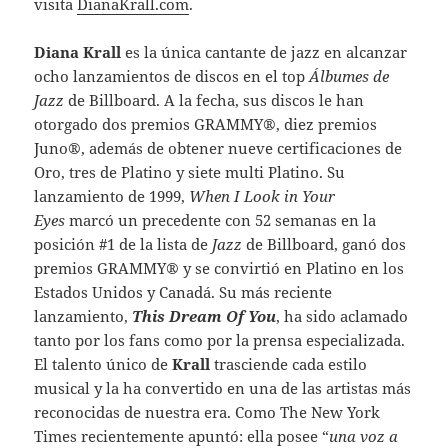
visita
DianaKrall.com
.
Diana Krall
es la única cantante de jazz en alcanzar
ocho lanzamientos de discos en el top
Álbumes de
Jazz
de Billboard. A la fecha, sus discos le han
otorgado dos premios GRAMMY®, diez premios
Juno®, además de obtener nueve certificaciones de
Oro, tres de Platino y siete multi Platino. Su
lanzamiento de 1999,
When I Look in Your
Eyes
marcó un precedente con 52 semanas en la
posición #1 de la lista de
Jazz
de Billboard, ganó dos
premios GRAMMY® y se convirtió en Platino en los
Estados Unidos y Canadá. Su más reciente
lanzamiento,
This Dream Of You
, ha sido aclamado
tanto por los fans como por la prensa especializada.
El talento único de
Krall
trasciende cada estilo
musical y la ha convertido en una de las artistas más
reconocidas de nuestra era. Como The New York
Times recientemente apuntó: ella posee “
una voz a