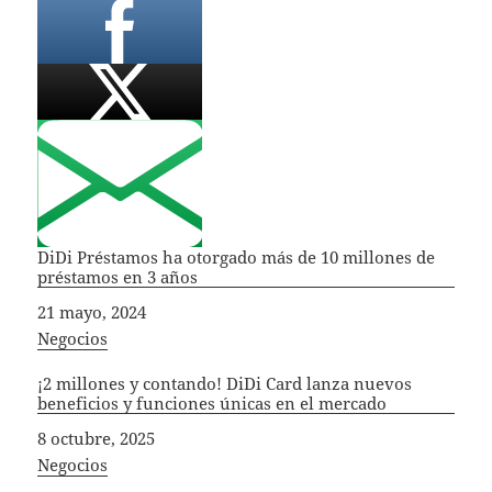
DiDi Préstamos ha otorgado más de 10 millones de
préstamos en 3 años
Fecha
21 mayo, 2024
In relation to
Negocios
¡2 millones y contando! DiDi Card lanza nuevos
beneficios y funciones únicas en el mercado
Fecha
8 octubre, 2025
In relation to
Negocios