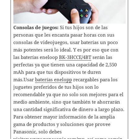
Consolas de juegos:
Si tus hijos son de las
personas que les encanta pasar horas con sus
consolas de videojuegos, usar baterías un poco
más potentes será lo ideal. Y es por eso que con
las baterías eneloop
BK-3HCCE/4BT
serán las
perfectas ya que tienen una capacidad de 2,550
mAh para que tus dispositivos te duren
más.Usar
baterías enelopp
recargables para los
juguetes preferidos de tus hijos son lo
recomendable ya que no solo son mejores para el
medio ambiente, sino que también te ahorrarán
una cantidad significativa de dinero a largo plazo.
Para obtener mayor información de la amplia
gama de productos y soluciones que provee
Panasonic, solo debes
visitar:
www.panasonic.com/mx
, así como seguir