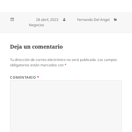
Publicado el
28 abril, 2023
Autor
Fernando Del Angel
Categorías
Negocios
Deja un comentario
Tu dirección de correo electrónico no será publicada.
Los campos
obligatorios están marcados con
*
COMENTARIO
*