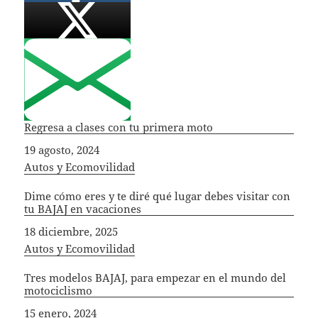
Regresa a clases con tu primera moto
Fecha
19 agosto, 2024
In relation to
Autos y Ecomovilidad
Dime cómo eres y te diré qué lugar debes visitar con
tu BAJAJ en vacaciones
Fecha
18 diciembre, 2025
In relation to
Autos y Ecomovilidad
Tres modelos BAJAJ, para empezar en el mundo del
motociclismo
Fecha
15 enero, 2024