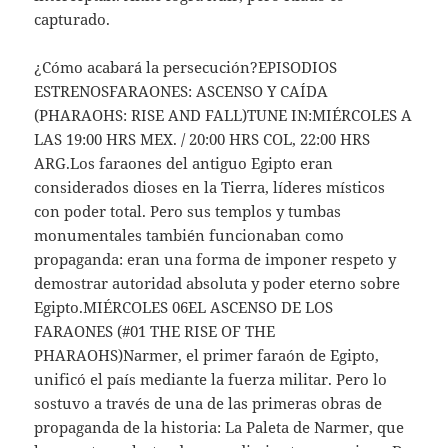
capturado.
¿Cómo acabará la persecución?EPISODIOS
ESTRENOSFARAONES: ASCENSO Y CAÍDA
(PHARAOHS: RISE AND FALL)TUNE IN:MIÉRCOLES A
LAS 19:00 HRS MEX. / 20:00 HRS COL, 22:00 HRS
ARG.Los faraones del antiguo Egipto eran
considerados dioses en la Tierra, líderes místicos
con poder total. Pero sus templos y tumbas
monumentales también funcionaban como
propaganda: eran una forma de imponer respeto y
demostrar autoridad absoluta y poder eterno sobre
Egipto.MIÉRCOLES 06EL ASCENSO DE LOS
FARAONES (#01 THE RISE OF THE
PHARAOHS)Narmer, el primer faraón de Egipto,
unificó el país mediante la fuerza militar. Pero lo
sostuvo a través de una de las primeras obras de
propaganda de la historia: La Paleta de Narmer, que