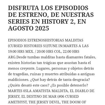
DISFRUTA LOS EPISODIOS
DE ESTRENO, DE NUESTRAS
SERIES EN HISTORY 2, EN
AGOSTO 2025
EPISODIOS ESTRENOSHISTORIAS MALDITAS
(CURSED HISTORIES S1)TUNE IN:MARTES A LAS
19:00 HRS MEX. / 20:00 HRS COL, 22:00 HRS
ARG.Desde tumbas malditas hasta diamantes fatales,
existen historias tan trágicas que asustan hasta el
menos creyente. Lugares, personas y objetos detrás
de tragedias, ruinas y muertes atribuidas a antiguas
maldiciones. ¿Qué hay detrás de tanta desgracia?
¿Quién desató este caos? ¿Es posible detenerlo?
MARTES 05LA AMATISTA MALDITA, EL DIABLO DE
JERSEY, EL DESTINO DE MAR (#06 CURSED
AMETHYST, THE JERSEY DEVIL, THE DOOM OF