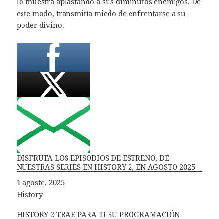
lo muestra aplastando a sus diminutos enemigos. De
este modo, transmitía miedo de enfrentarse a su
poder divino.
DISFRUTA LOS EPISODIOS DE ESTRENO, DE
NUESTRAS SERIES EN HISTORY 2, EN AGOSTO 2025
Fecha
1 agosto, 2025
In relation to
History
HISTORY 2 TRAE PARA TI SU PROGRAMACIÓN