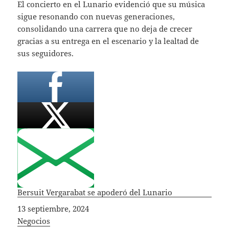
El concierto en el Lunario evidenció que su música
sigue resonando con nuevas generaciones,
consolidando una carrera que no deja de crecer
gracias a su entrega en el escenario y la lealtad de
sus seguidores.
Bersuit Vergarabat se apoderó del Lunario
Fecha
13 septiembre, 2024
In relation to
Negocios