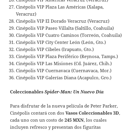
Cinépolis VIP Plaza Las Américas (Xalapa,
Veracruz)
Cinépolis VIP El Dorado Veracruz (Veracruz)
Cinépolis VIP Paseo Villalta (Saltillo, Coahuila)
Cinépolis VIP Cuatro Caminos (Torreón, Coahuila)
Cinépolis VIP City Center León (León, Gto.)
Cinépolis VIP Cibeles (Irapuato, Gto.)
Cinépolis VIP Plaza Periférico (Reynosa, Tamps.)
Cinépolis VIP Las Misiones (Cd. Juárez, Chih.)
Cinépolis VIP Cuernavaca (Cuernavaca, Mor.)
Cinépolis VIP Galerías Diana (Acapulco, Gro.)
Coleccionables
Spider-Man: Un Nuevo Día
Para disfrutar de la nueva película de Peter Parker,
Cinépolis contará con dos
Vasos Coleccionables 3D
,
cada uno con un costo de
245 MXN
, los cuales
incluyen refresco y presentan dos figuritas