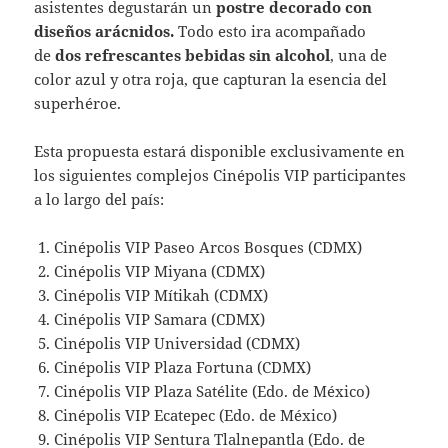
asistentes degustarán un
postre decorado con
diseños arácnidos.
Todo esto ira acompañado
de
dos refrescantes bebidas sin alcohol
, una de
color azul y otra roja, que capturan la esencia del
superhéroe.
Esta propuesta estará disponible exclusivamente en
los siguientes complejos Cinépolis VIP participantes
a lo largo del país:
Cinépolis VIP Paseo Arcos Bosques (CDMX)
Cinépolis VIP Miyana (CDMX)
Cinépolis VIP Mítikah (CDMX)
Cinépolis VIP Samara (CDMX)
Cinépolis VIP Universidad (CDMX)
Cinépolis VIP Plaza Fortuna (CDMX)
Cinépolis VIP Plaza Satélite (Edo. de México)
Cinépolis VIP Ecatepec (Edo. de México)
Cinépolis VIP Sentura Tlalnepantla (Edo. de