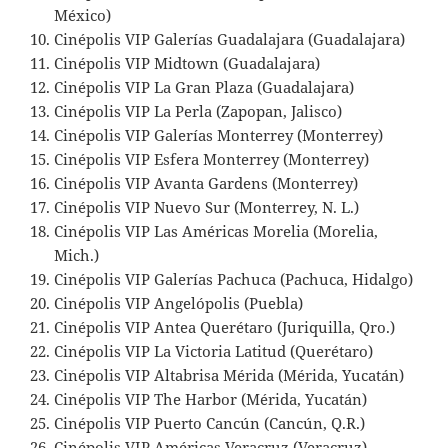
México)
Cinépolis VIP Galerías Guadalajara (Guadalajara)
Cinépolis VIP Midtown (Guadalajara)
Cinépolis VIP La Gran Plaza (Guadalajara)
Cinépolis VIP La Perla (Zapopan, Jalisco)
Cinépolis VIP Galerías Monterrey (Monterrey)
Cinépolis VIP Esfera Monterrey (Monterrey)
Cinépolis VIP Avanta Gardens (Monterrey)
Cinépolis VIP Nuevo Sur (Monterrey, N. L.)
Cinépolis VIP Las Américas Morelia (Morelia,
Mich.)
Cinépolis VIP Galerías Pachuca (Pachuca, Hidalgo)
Cinépolis VIP Angelópolis (Puebla)
Cinépolis VIP Antea Querétaro (Juriquilla, Qro.)
Cinépolis VIP La Victoria Latitud (Querétaro)
Cinépolis VIP Altabrisa Mérida (Mérida, Yucatán)
Cinépolis VIP The Harbor (Mérida, Yucatán)
Cinépolis VIP Puerto Cancún (Cancún, Q.R.)
Cinépolis VIP Américas Veracruz (Veracruz)