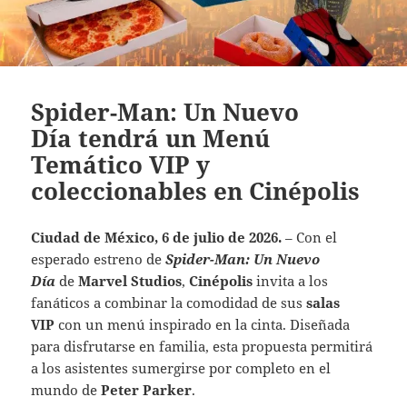
Spider-Man: Un Nuevo
Día tendrá un Menú
Temático VIP y
coleccionables en Cinépolis
Ciudad de México, 6 de julio de 2026.
– Con el
esperado estreno de
Spider-Man: Un Nuevo
Día
de
Marvel Studios
,
Cinépolis
invita a los
fanáticos a combinar la comodidad de sus
salas
VIP
con un menú inspirado en la cinta. Diseñada
para disfrutarse en familia, esta propuesta permitirá
a los asistentes sumergirse por completo en el
mundo de
Peter Parker
.