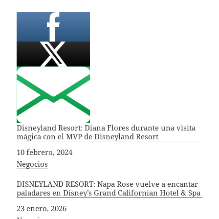
Disneyland Resort: Diana Flores durante una visita
mágica con el MVP de Disneyland Resort
Fecha
10 febrero, 2024
In relation to
Negocios
DISNEYLAND RESORT: Napa Rose vuelve a encantar
paladares en Disney’s Grand Californian Hotel & Spa
Fecha
23 enero, 2026