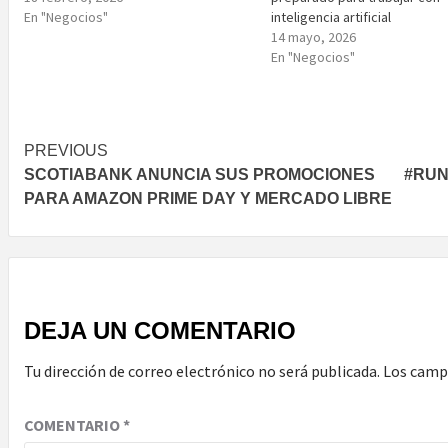
En "Negocios"
inteligencia artificial
14 mayo, 2026
En "Negocios"
Post
PREVIOUS
SCOTIABANK ANUNCIA SUS PROMOCIONES
#RUN
navigation
PARA AMAZON PRIME DAY Y MERCADO LIBRE
DEJA UN COMENTARIO
Tu dirección de correo electrónico no será publicada.
Los camp
COMENTARIO
*