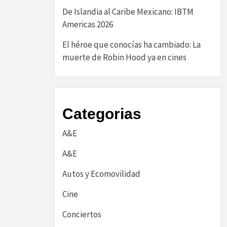
De Islandia al Caribe Mexicano: IBTM
Americas 2026
El héroe que conocías ha cambiado: La
muerte de Robin Hood ya en cines
Categorias
A&E
A&E
Autos y Ecomovilidad
Cine
Conciertos