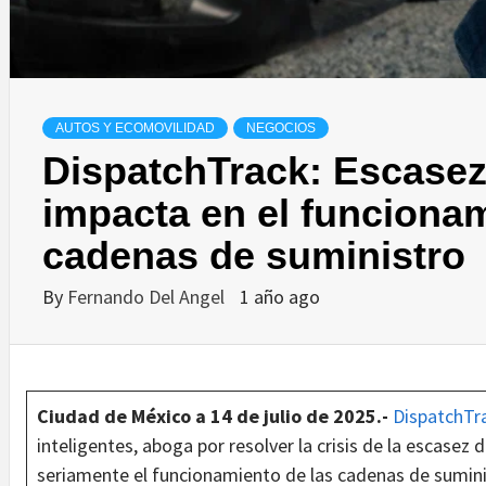
AUTOS Y ECOMOVILIDAD
NEGOCIOS
DispatchTrack: Escase
impacta en el funcionam
cadenas de suministro
By
Fernando Del Angel
1 año ago
Ciudad de México a 14 de julio de 2025.-
DispatchTr
inteligentes, aboga por resolver la crisis de la escase
seriamente el funcionamiento de las cadenas de suminis