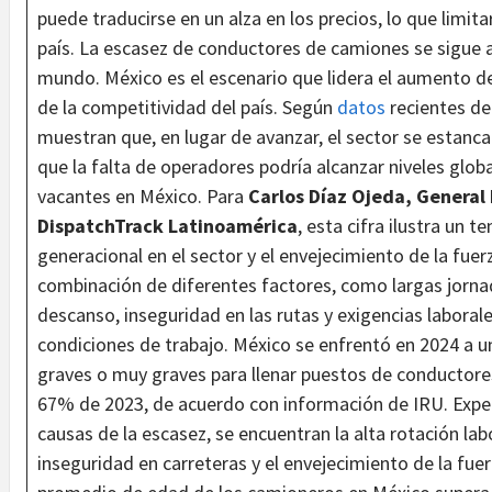
puede traducirse en un alza en los precios, lo que limit
país. La escasez de conductores de camiones se sigue 
mundo. México es el escenario que lidera el aumento de
de la competitividad del país. Según
datos
recientes de
muestran que, en lugar de avanzar, el sector se estanca
que la falta de operadores podría alcanzar niveles glob
vacantes en México. Para
Carlos Díaz Ojeda, General
DispatchTrack
Latinoamérica
, esta cifra ilustra un 
generacional en el sector y el envejecimiento de la fuer
combinación de diferentes factores, como largas jorna
descanso, inseguridad en las rutas y exigencias labor
condiciones de trabajo. México se enfrentó en 2024 a 
graves o muy graves para llenar puestos de conductores
67% de 2023, de acuerdo con información de IRU. Expert
causas de la escasez, se encuentran la alta rotación labor
inseguridad en carreteras y el envejecimiento de la fuer