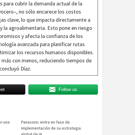
para cubrir la demanda actual de la
 vocero–, no sólo encarece los costos
gas clave, lo que impacta directamente a
y la agroalimentaria. Esto pone en riesgo
romisos y afecta la confianza de los
logía avanzada para planificar rutas
ptimizar los recursos humanos disponibles.
er más con menos, reduciendo tiempos de
concluyó Díaz.
et
Follow us
n una
Panasonic entra en fase de
o
implementación de su estrategia
global de IA