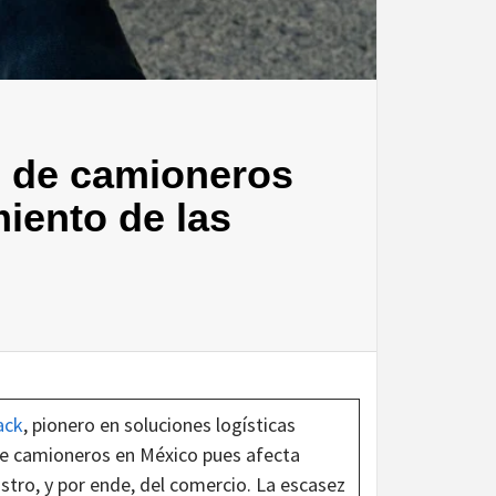
z de camioneros
iento de las
ack
, pionero en soluciones logísticas
z de camioneros en México pues afecta
tro, y por ende, del comercio. La escasez