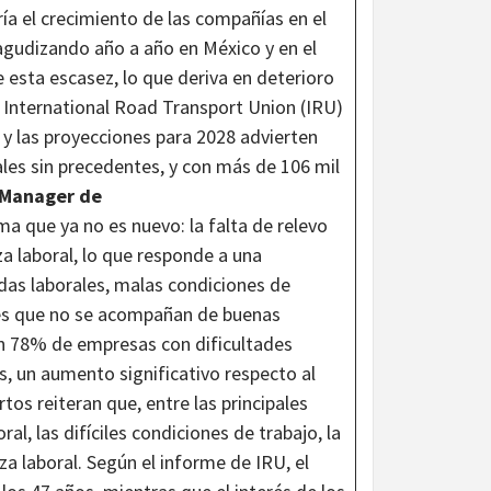
aría el crecimiento de las compañías en el
agudizando año a año en México y en el
 esta escasez, lo que deriva en deterioro
 International Road Transport Union (IRU)
 y las proyecciones para 2028 advierten
ales sin precedentes, y con más de 106 mil
 Manager de
tema que ya no es nuevo: la falta de relevo
za laboral, lo que responde a una
das laborales, malas condiciones de
ales que no se acompañan de buenas
un 78% de empresas con dificultades
, un aumento significativo respecto al
os reiteran que, entre las principales
al, las difíciles condiciones de trabajo, la
za laboral. Según el informe de IRU, el