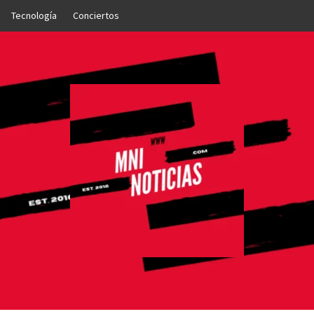
Tecnología
Conciertos
OTICIAS
NTO