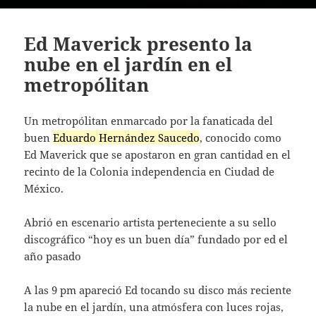
Ed Maverick presento la
nube en el jardín en el
metropólitan
Un metropólitan enmarcado por la fanaticada del
buen
Eduardo Hernández Saucedo
, conocido como
Ed Maverick que se apostaron en gran cantidad en el
recinto de la Colonia independencia en Ciudad de
México.
Abrió en escenario artista perteneciente a su sello
discográfico “hoy es un buen día” fundado por ed el
año pasado
A las 9 pm apareció Ed tocando su disco más reciente
la nube en el jardín, una atmósfera con luces rojas,