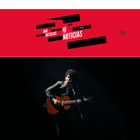
Ir
al
contenido
MENÚ
Y
MNI NOTICIAS
WIDGETS