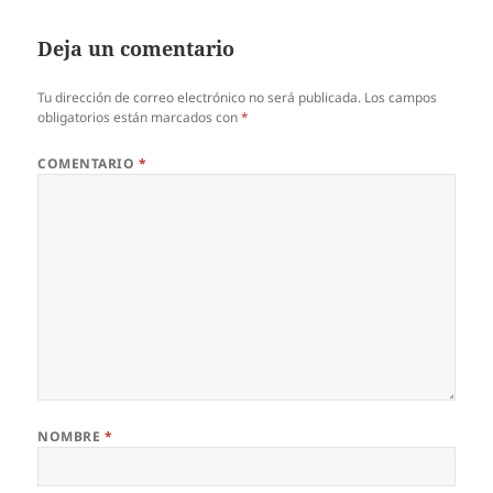
Deja un comentario
Tu dirección de correo electrónico no será publicada.
Los campos
obligatorios están marcados con
*
COMENTARIO
*
NOMBRE
*