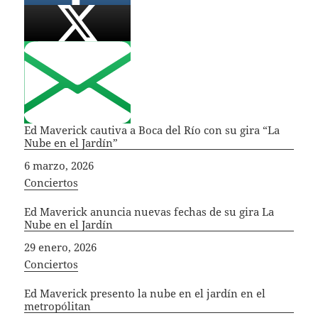
Ed Maverick cautiva a Boca del Río con su gira “La
Nube en el Jardín”
Fecha
6 marzo, 2026
In relation to
Conciertos
Ed Maverick anuncia nuevas fechas de su gira La
Nube en el Jardín
Fecha
29 enero, 2026
In relation to
Conciertos
Ed Maverick presento la nube en el jardín en el
metropólitan