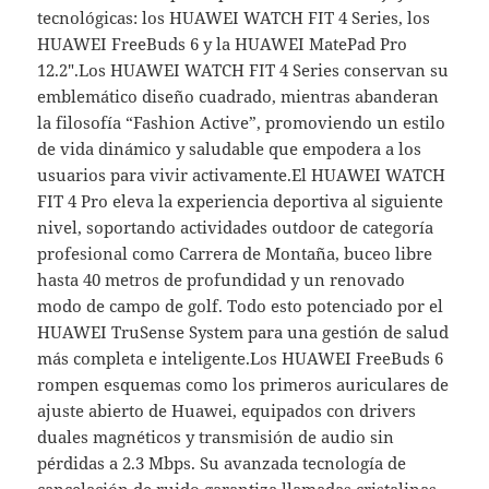
tecnológicas: los HUAWEI WATCH FIT 4 Series, los
HUAWEI FreeBuds 6 y la HUAWEI MatePad Pro
12.2″.Los HUAWEI WATCH FIT 4 Series conservan su
emblemático diseño cuadrado, mientras abanderan
la filosofía “Fashion Active”, promoviendo un estilo
de vida dinámico y saludable que empodera a los
usuarios para vivir activamente.El HUAWEI WATCH
FIT 4 Pro eleva la experiencia deportiva al siguiente
nivel, soportando actividades outdoor de categoría
profesional como Carrera de Montaña, buceo libre
hasta 40 metros de profundidad y un renovado
modo de campo de golf. Todo esto potenciado por el
HUAWEI TruSense System para una gestión de salud
más completa e inteligente.Los HUAWEI FreeBuds 6
rompen esquemas como los primeros auriculares de
ajuste abierto de Huawei, equipados con drivers
duales magnéticos y transmisión de audio sin
pérdidas a 2.3 Mbps. Su avanzada tecnología de
cancelación de ruido garantiza llamadas cristalinas