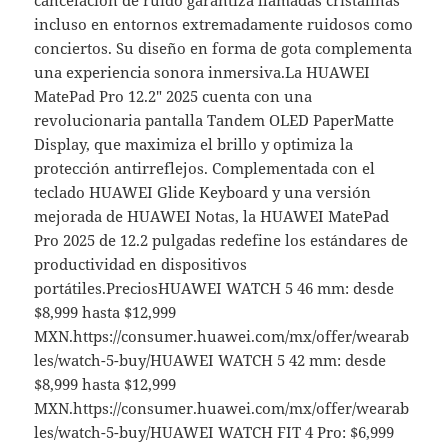
incluso en entornos extremadamente ruidosos como
conciertos. Su diseño en forma de gota complementa
una experiencia sonora inmersiva.La HUAWEI
MatePad Pro 12.2″ 2025 cuenta con una
revolucionaria pantalla Tandem OLED PaperMatte
Display, que maximiza el brillo y optimiza la
protección antirreflejos. Complementada con el
teclado HUAWEI Glide Keyboard y una versión
mejorada de HUAWEI Notas, la HUAWEI MatePad
Pro 2025 de 12.2 pulgadas redefine los estándares de
productividad en dispositivos
portátiles.PreciosHUAWEI WATCH 5 46 mm: desde
$8,999 hasta $12,999
MXN.https://consumer.huawei.com/mx/offer/wearab
les/watch-5-buy/HUAWEI WATCH 5 42 mm: desde
$8,999 hasta $12,999
MXN.https://consumer.huawei.com/mx/offer/wearab
les/watch-5-buy/HUAWEI WATCH FIT 4 Pro: $6,999