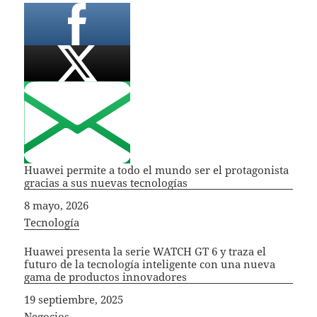
Huawei permite a todo el mundo ser el protagonista
gracias a sus nuevas tecnologías
Fecha
8 mayo, 2026
In relation to
Tecnología
Huawei presenta la serie WATCH GT 6 y traza el
futuro de la tecnología inteligente con una nueva
gama de productos innovadores
Fecha
19 septiembre, 2025
In relation to
Negocios