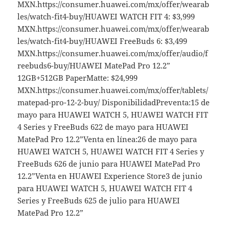
MXN.https://consumer.huawei.com/mx/offer/wearab
les/watch-fit4-buy/HUAWEI WATCH FIT 4: $3,999
MXN.https://consumer.huawei.com/mx/offer/wearab
les/watch-fit4-buy/HUAWEI FreeBuds 6: $3,499
MXN.https://consumer.huawei.com/mx/offer/audio/f
reebuds6-buy/HUAWEI MatePad Pro 12.2”
12GB+512GB PaperMatte: $24,999
MXN.https://consumer.huawei.com/mx/offer/tablets/
matepad-pro-12-2-buy/ DisponibilidadPreventa:15 de
mayo para HUAWEI WATCH 5, HUAWEI WATCH FIT
4 Series y FreeBuds 622 de mayo para HUAWEI
MatePad Pro 12.2”Venta en línea:26 de mayo para
HUAWEI WATCH 5, HUAWEI WATCH FIT 4 Series y
FreeBuds 626 de junio para HUAWEI MatePad Pro
12.2”Venta en HUAWEI Experience Store3 de junio
para HUAWEI WATCH 5, HUAWEI WATCH FIT 4
Series y FreeBuds 625 de julio para HUAWEI
MatePad Pro 12.2”