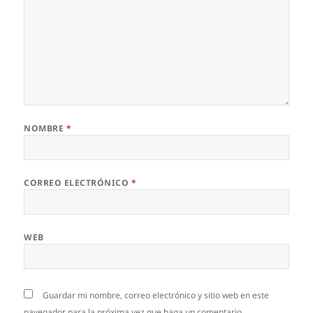
NOMBRE
*
CORREO ELECTRÓNICO
*
WEB
Guardar mi nombre, correo electrónico y sitio web en este
navegador para la próxima vez que haga un comentario.