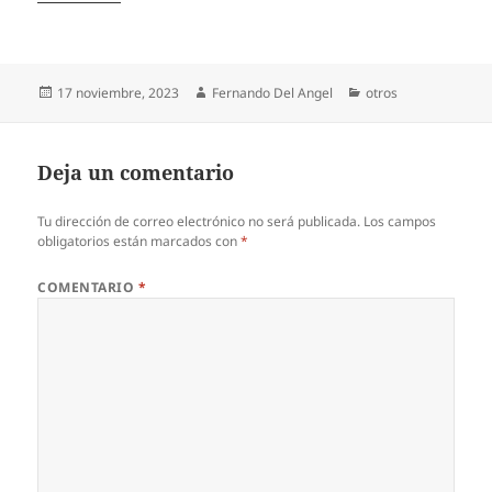
Publicado
Autor
Categorías
17 noviembre, 2023
Fernando Del Angel
otros
el
Deja un comentario
Tu dirección de correo electrónico no será publicada.
Los campos
obligatorios están marcados con
*
COMENTARIO
*