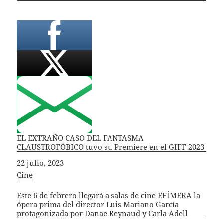
EL EXTRAÑO CASO DEL FANTASMA
CLAUSTROFÓBICO tuvo su Premiere en el GIFF 2023
Fecha
22 julio, 2023
In relation to
Cine
Este 6 de febrero llegará a salas de cine EFÍMERA la
ópera prima del director Luis Mariano García
protagonizada por Danae Reynaud y Carla Adell