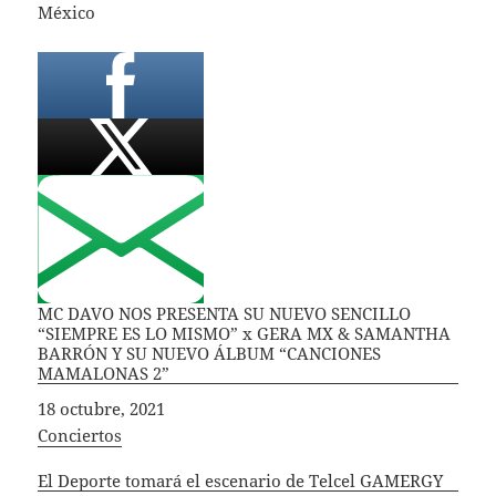
México
MC DAVO NOS PRESENTA SU NUEVO SENCILLO
“SIEMPRE ES LO MISMO” x GERA MX & SAMANTHA
BARRÓN Y SU NUEVO ÁLBUM “CANCIONES
MAMALONAS 2”
Fecha
18 octubre, 2021
In relation to
Conciertos
El Deporte tomará el escenario de Telcel GAMERGY