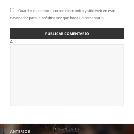
Guardar mi nombre, correo electrónico y sitio web en este
navegador para la próxima vez que haga un comentario.
Δ
Navegación
ANTERIOR