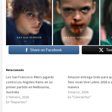
Share on Facebook
Twe
Relacionado
Los San Francisco 49ers jugarán
Amazon entrega todo para qu
contra Los Angeles Rams en su
fans vivan Vive Latino 2026 a 
primer partido en Melbourne,
manera
Australia
4 marzo, 2026
5 febrero, 2026
En "Conciertos"
En "Deportes"