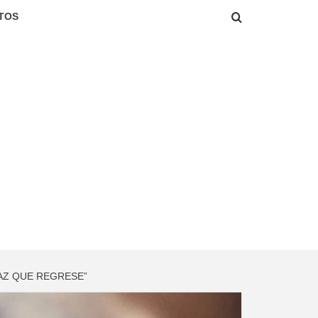
TOS
HAZ QUE REGRESE”