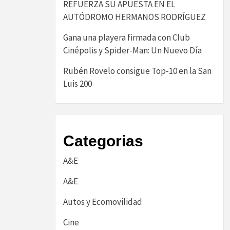
REFUERZA SU APUESTA EN EL
AUTÓDROMO HERMANOS RODRÍGUEZ
Gana una playera firmada con Club
Cinépolis y Spider-Man: Un Nuevo Día
Rubén Rovelo consigue Top-10 en la San
Luis 200
Categorias
A&E
A&E
Autos y Ecomovilidad
Cine