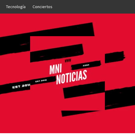
Tecnología
Conciertos
OTICIAS
NTO