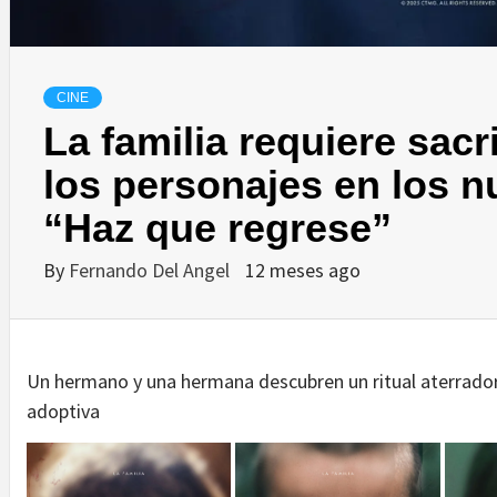
CINE
La familia requiere sacr
los personajes en los 
“Haz que regrese”
By
Fernando Del Angel
12 meses ago
Un hermano y una hermana descubren un ritual aterrador
adoptiva