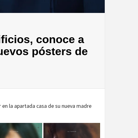
ificios, conoce a
nuevos pósters de
 en la apartada casa de su nueva madre