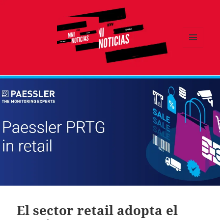
MENÚ
Y
MNI NOTICIAS
WIDGETS
El sector retail adopta el