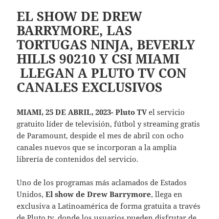
EL SHOW DE DREW
BARRYMORE, LAS
TORTUGAS NINJA, BEVERLY
HILLS 90210 Y CSI MIAMI
LLEGAN A PLUTO TV CON
CANALES EXCLUSIVOS
MIAMI, 25 DE ABRIL, 2023-
Pluto TV
el servicio
gratuito líder de televisión, fútbol y streaming gratis
de Paramount, despide el mes de abril con ocho
canales nuevos que se incorporan a la amplía
librería de contenidos del servicio.
Uno de los programas más aclamados de Estados
Unidos,
El show de Drew Barrymore
, llega en
exclusiva a Latinoamérica de forma gratuita a través
de Pluto tv, donde los usuarios pueden disfrutar de