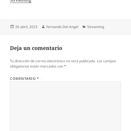
Publicado
Autor
Categorías
26 abril, 2023
Fernando Del Angel
Streaming
el
Deja un comentario
Tu dirección de correo electrónico no será publicada.
Los campos
obligatorios están marcados con
*
COMENTARIO
*