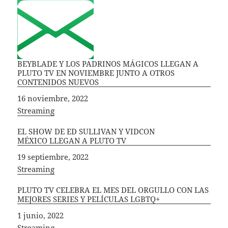
BEYBLADE Y LOS PADRINOS MÁGICOS LLEGAN A
PLUTO TV EN NOVIEMBRE JUNTO A OTROS
CONTENIDOS NUEVOS
Fecha
16 noviembre, 2022
In relation to
Streaming
EL SHOW DE ED SULLIVAN Y VIDCON
MÉXICO LLEGAN A PLUTO TV
Fecha
19 septiembre, 2022
In relation to
Streaming
PLUTO TV CELEBRA EL MES DEL ORGULLO CON LAS
MEJORES SERIES Y PELÍCULAS LGBTQ+
Fecha
1 junio, 2022
In relation to
Streaming