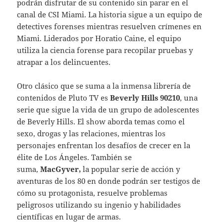
podrán disfrutar de su contenido sin parar en el
canal de CSI Miami. La historia sigue a un equipo de
detectives forenses mientras resuelven crímenes en
Miami. Liderados por Horatio Caine, el equipo
utiliza la ciencia forense para recopilar pruebas y
atrapar a los delincuentes.
Otro clásico que se suma a la inmensa librería de
contenidos de Pluto TV es
Beverly Hills 90210
, una
serie que sigue la vida de un grupo de adolescentes
de Beverly Hills. El show aborda temas como el
sexo, drogas y las relaciones, mientras los
personajes enfrentan los desafíos de crecer en la
élite de Los Ángeles. También se
suma,
MacGyver,
la popular serie de acción y
aventuras de los 80 en donde podrán ser testigos de
cómo su protagonista, resuelve problemas
peligrosos utilizando su ingenio y habilidades
científicas en lugar de armas.