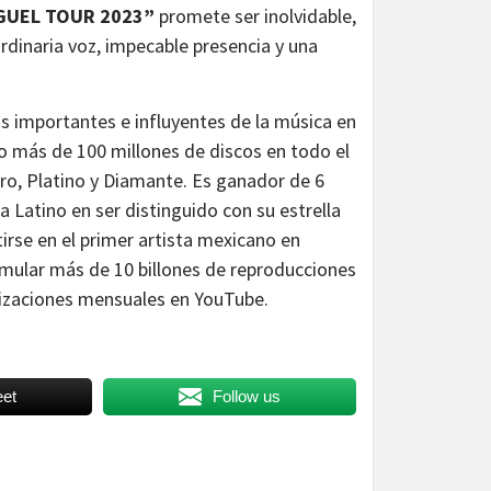
IGUEL TOUR 2023”
promete ser inolvidable,
rdinaria voz, impecable presencia y una
ás importantes e influyentes de la música en
do más de 100 millones de discos en todo el
ro, Platino y Diamante. Es ganador de 6
 Latino en ser distinguido con su estrella
rse en el primer artista mexicano en
umular más de 10 billones de reproducciones
lizaciones mensuales en YouTube.
et
Follow us