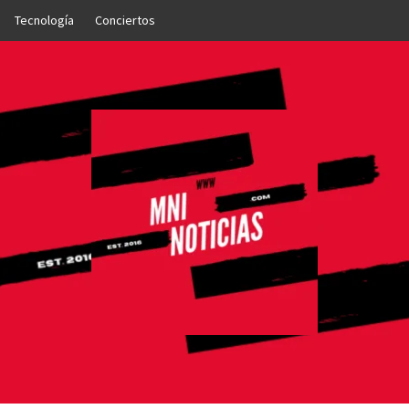
Tecnología
Conciertos
OTICIAS
NTO