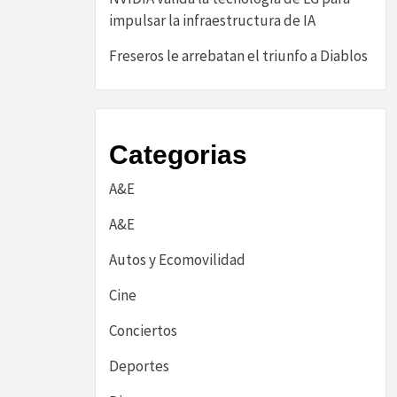
impulsar la infraestructura de IA
Freseros le arrebatan el triunfo a Diablos
Categorias
A&E
A&E
Autos y Ecomovilidad
Cine
Conciertos
Deportes