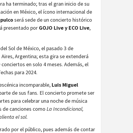
a ha terminado; tras el gran inicio de su
ación en México, el ícono internacional de
pulco
será sede de un concierto histórico
erá presentado por
GOJO Live y ECO Live
,
 del Sol de México, el pasado 3 de
 Aires, Argentina; esta gira se extenderá
conciertos en solo 4 meses. Además, el
fechas para 2024.
 escénica incomparable,
Luis Miguel
arte de sus fans. El concierto promete ser
artes para celebrar una noche de música
rás de canciones como
La Incondicional,
ienta el sol.
erado por el público, pues además de contar