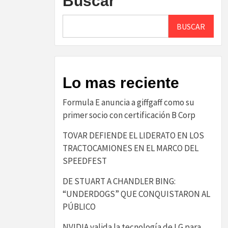
Buscar
BUSCAR
Lo mas reciente
​Formula E anuncia a giffgaff como su
primer socio con certificación B Corp​
TOVAR DEFIENDE EL LIDERATO EN LOS
TRACTOCAMIONES EN EL MARCO DEL
SPEEDFEST
DE STUART A CHANDLER BING:
“UNDERDOGS” QUE CONQUISTARON AL
PÚBLICO
NVIDIA valida la tecnología de LG para