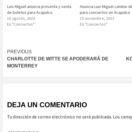
Luis Miguel anuncia preventa y venta
Anuncia Luis Miguel cambio d
de boletos para Acapulco
para conciertos en Acapulco
16 agosto, 2023
15 noviembre, 2023
En "Conciertos"
En "Conciertos"
Post
PREVIOUS
CHARLOTTE DE WITTE SE APODERARÁ DE
KO
navigation
MONTERREY
DEJA UN COMENTARIO
Tu dirección de correo electrónico no será publicada.
Los camp