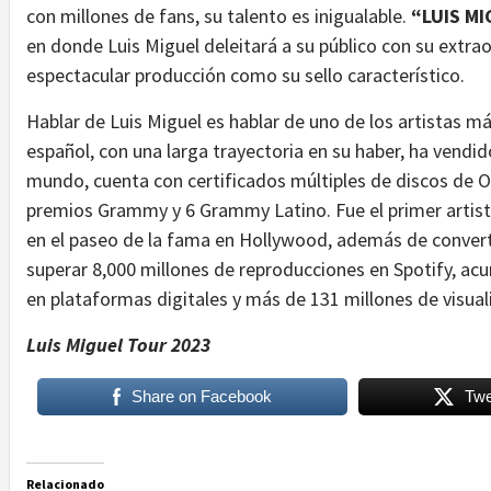
con millones de fans, su talento es inigualable.
“LUIS M
en donde Luis Miguel deleitará a su público con su extrao
espectacular producción como su sello característico.
Hablar de Luis Miguel es hablar de uno de los artistas m
español, con una larga trayectoria en su haber, ha vendi
mundo, cuenta con certificados múltiples de discos de O
premios Grammy y 6 Grammy Latino. Fue el primer artista
en el paseo de la fama en Hollywood, además de converti
superar 8,000 millones de reproducciones en Spotify, ac
en plataformas digitales y más de 131 millones de visua
Luis Miguel Tour 2023
Share on Facebook
Twe
Relacionado