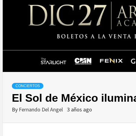
CONCIERTOS
El Sol de México ilumin
By
Fernando Del Angel
3 años ago