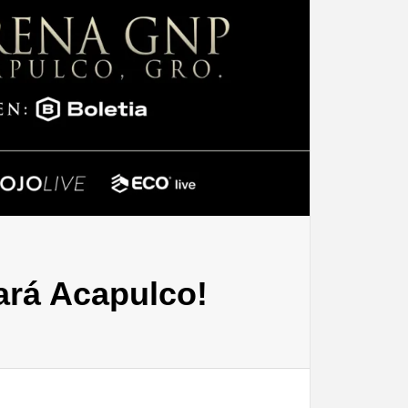
ará Acapulco!