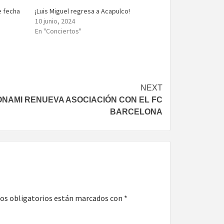
e fecha
¡Luis Miguel regresa a Acapulco!
10 junio, 2024
En "Conciertos"
NEXT
NAMI RENUEVA ASOCIACIÓN CON EL FC
BARCELONA
os obligatorios están marcados con
*