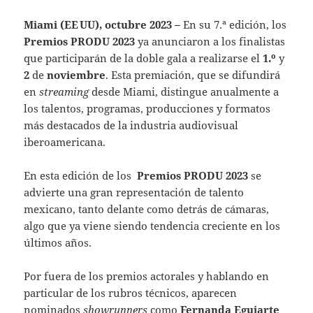
Miami (EE UU), octubre 2023 –
En su 7.ª edición, los
Premios PRODU 2023
ya anunciaron a los finalistas
que participarán de la doble gala a realizarse el
1.º
y
2
de
noviembre
. Esta premiación, que se difundirá
en
streaming
desde Miami, distingue anualmente a
los talentos, programas, producciones y formatos
más destacados de la industria audiovisual
iberoamericana.
En esta edición de los
Premios PRODU 2023
se
advierte una gran representación de talento
mexicano, tanto delante como detrás de cámaras,
algo que ya viene siendo tendencia creciente en los
últimos años.
Por fuera de los premios actorales y hablando en
particular de los rubros técnicos, aparecen
nominados
showrunners
como
Fernanda Eguiarte