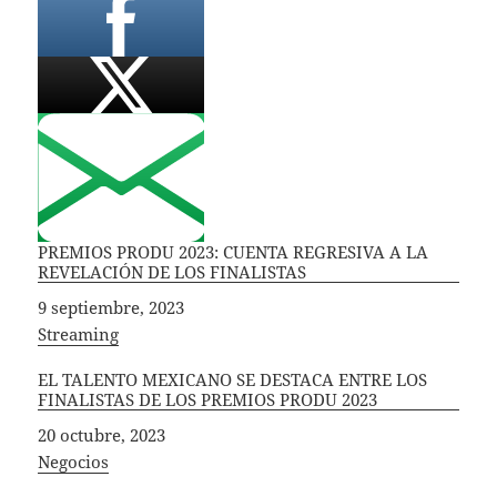
PREMIOS PRODU 2023: CUENTA REGRESIVA A LA
REVELACIÓN DE LOS FINALISTAS
Fecha
9 septiembre, 2023
In relation to
Streaming
EL TALENTO MEXICANO SE DESTACA ENTRE LOS
FINALISTAS DE LOS PREMIOS PRODU 2023
Fecha
20 octubre, 2023
In relation to
Negocios