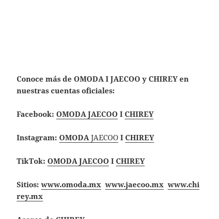
Conoce más de OMODA I JAECOO y CHIREY en
nuestras cuentas oficiales:
Facebook:
OMODA JAECOO
I
CHIREY
Instagram:
OMODA
JAECOO
I
CHIREY
TikTok:
OMODA JAECOO
I
CHIREY
Sitios:
www.omoda.mx
www.jaecoo.mx
www.chi
rey.mx