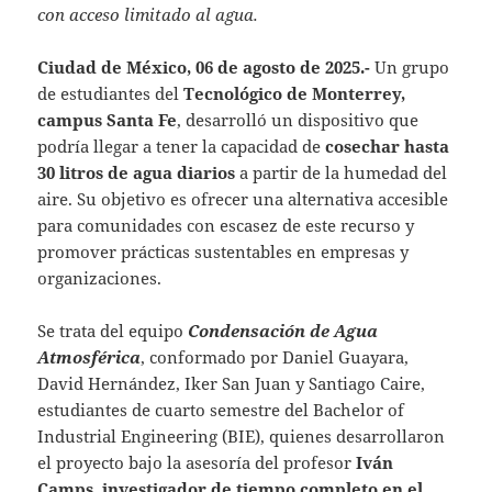
con acceso limitado al agua.
Ciudad de México, 06 de agosto de 2025.-
Un grupo
de estudiantes del
Tecnológico de Monterrey,
campus Santa Fe
, desarrolló un dispositivo que
podría llegar a tener la capacidad de
cosechar hasta
30 litros de agua diarios
a partir de la humedad del
aire. Su objetivo es ofrecer una alternativa accesible
para comunidades con escasez de este recurso y
promover prácticas sustentables en empresas y
organizaciones.
Se trata del equipo
Condensación de Agua
Atmosférica
, conformado por Daniel Guayara,
David Hernández, Iker San Juan y Santiago Caire,
estudiantes de cuarto semestre del Bachelor of
Industrial Engineering (BIE), quienes desarrollaron
el proyecto bajo la asesoría del profesor
Iván
Camps, investigador de tiempo completo en el