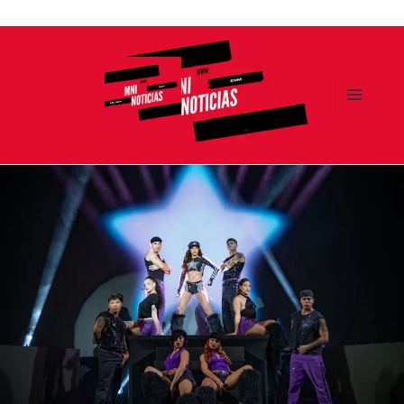
Ir
al
contenido
MENÚ
Y
MNI NOTICIAS
WIDGETS