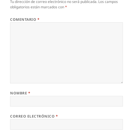
Tu dirección de correo electrónico no será publicada.
Los campos
obligatorios están marcados con
*
COMENTARIO
*
NOMBRE
*
CORREO ELECTRÓNICO
*