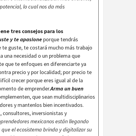
otencial, lo cual nos da más
ene tres consejos para los
ste y te apasione
porque tendrás
e te guste, te costará mucho más trabajo
a una necesidad o un problema que
te que te enfoques en diferenciarte ya
tra precio y por localidad; por precio te
ícil crecer porque eres igual al de la
 momento de emprender.
Arma un buen
mplementen, que sean multidisciplinarios
dores y mantenlos bien incentivados.
consultores, inversionistas y
emprendedores mexicanos están llegando
que el ecosistema brinda y digitalizar su