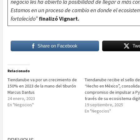
negocio les ha abierto la posibilidad de llegar a más c
Estamos en un proceso de cambio en donde el ecosiste
fortalecido”
finalizó Vignart.
Share on Facebook
Twe
Relacionado
Tiendanube va por un crecimiento de
Tiendanube recibe el sello d
150% en 2023 de la mano del tiburón
“Hecho en México”, consolida
Marcus Dantus
compromiso de impulsar a P
24 enero, 2023
través de su ecosistema digit
En "Negocios"
19 septiembre, 2025
En "Negocios"