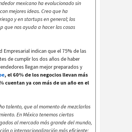
ndedor mexicano ha evolucionado sin
y con mejores ideas. Creo que ha
riesgo y en startups en general; los
p que nos ayuda a hacer las cosas
d Empresarial indican que el 75% de las
tes de cumplir los dos años de haber
rendedores llegan mejor preparados y
be
, el 60% de los negocios llevan más
0% cuentan ya con más de un año en el
ho talento, que al momento de mezclarlos
miento. En México tenemos ciertas
pegados al mercado más grande del mundo,
ión o internacionalización más eficiente;