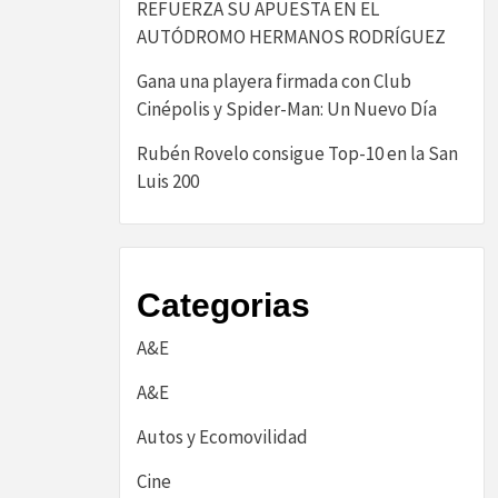
REFUERZA SU APUESTA EN EL
AUTÓDROMO HERMANOS RODRÍGUEZ
Gana una playera firmada con Club
Cinépolis y Spider-Man: Un Nuevo Día
Rubén Rovelo consigue Top-10 en la San
Luis 200
Categorias
A&E
A&E
Autos y Ecomovilidad
Cine