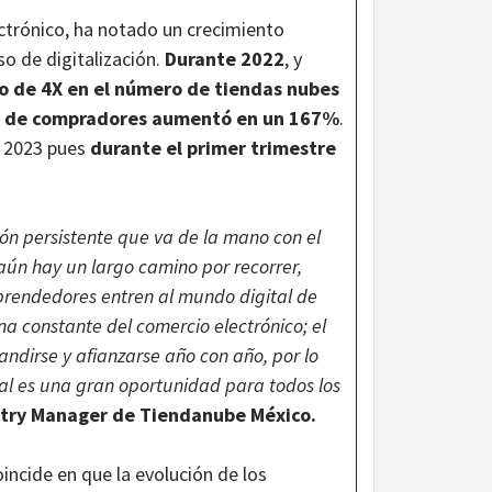
ectrónico, ha notado un crecimiento
o de digitalización.
Durante 2022
, y
o de 4X en el número de tiendas nubes
ro de compradores aumentó en un 167%
.
e 2023 pues
durante el primer trimestre
ón persistente que va de la mano con el
ún hay un largo camino por recorrer,
prendedores entren al mundo digital de
na constante del comercio electrónico; el
ndirse y afianzarse año con año, por lo
tal es una gran oportunidad para todos los
ntry Manager de Tiendanube México.
incide en que la evolución de los