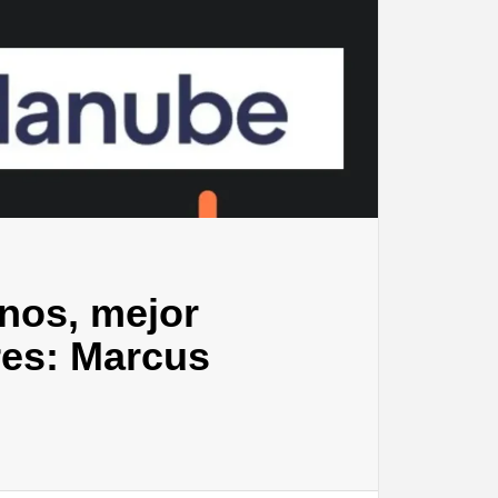
nos, mejor
res: Marcus