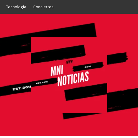
Tecnología
Conciertos
OTICIAS
NTO