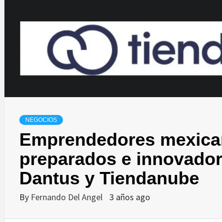
NEGOCIOS
Emprendedores mexica
preparados e innovado
Dantus y Tiendanube
By
Fernando Del Angel
3 años ago