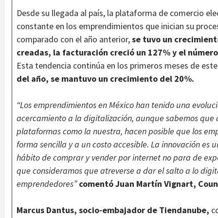
Desde su llegada al país, la plataforma de comercio el
constante en los emprendimientos que inician su proces
comparado con el año anterior,
se tuvo un crecimient
creadas, la facturación creció un 127% y el núme
Esta tendencia continúa en los primeros meses de est
del año, se mantuvo un crecimiento del 20%.
“Los emprendimientos en México han tenido una evoluci
acercamiento a la digitalización, aunque sabemos que a
plataformas como la nuestra, hacen posible que los em
forma sencilla y a un costo accesible. La innovación es u
hábito de comprar y vender por internet no para de expa
que consideramos que atreverse a dar el salto a lo digi
emprendedores”
comentó Juan Martín Vignart, Cou
Marcus Dantus, socio-embajador de Tiendanube,
co