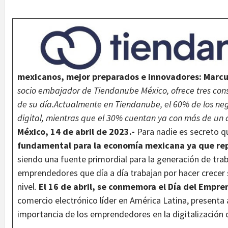
mexicanos, mejor preparados e innovadores: Marc
socio embajador de Tiendanube México, ofrece tres con
de su día.
Actualmente en Tiendanube, el 60% de los ne
digital, mientras que el 30% cuentan ya con más de un 
México, 14 de abril de 2023.-
Para nadie es secreto q
fundamental para la economía mexicana ya que re
siendo una fuente primordial para la generación de trab
emprendedores que día a día trabajan por hacer crecer s
nivel.
El 16 de abril, se conmemora el Día del Empr
comercio electrónico líder en América Latina, presenta
importancia de los emprendedores en la digitalización 