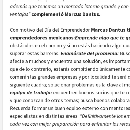
además que tenemos un mercado interno grande y con p
ventajas”
complementó Marcus Dantus.
Con motivo del Día del Emprendedor
Marcus Dantus ti
emprendedores mexicanos:
Emprende algo que te gu
obstáculos en el camino y si no estás haciendo algo qu
superar estas barreras.
Enamórate del problema:
Busc
afecte a muchos y encuentra una solución, es importan
que de lo contrario, estarás compitiendo únicamente con
comerán las grandes empresas y por localidad te será dif
siguiente cuadra; solucionar problemas es la clave al
equipo de trabajo:
encuentren buenos socios que te co
y que conozcan de otros temas; busca buenos colabora
Recuerda formar un buen equipo externo con mentores, 
especialistas en distintas áreas.
“Definitivamente los 
cada vez con mejor preparación para enfrentar los retos 