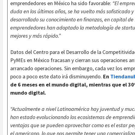
emprendedores en México ha sido favorable:
“El empre
duda en los últimos años, se ha vuelto más sofisticado 
desarrollado su conocimiento en finanzas, en capital de 
emprendedores han adoptado la metodología de startu
mejores y más rápido.”
Datos del Centro para el Desarrollo de la Competitivida
PyMEs en México fracasan y cierran sus operaciones an
arrancado operaciones. Sin embargo, cada vez los emp
poco a poco este dato irá disminuyendo.
En
Tiendanu
de 6 meses en el mundo digital, mientras que el 3
mundo digital.
“Actualmente a nivel Latinoamérica hay juventud y muc
han estado evolucionando los ecosistemas de emprendi
ventajas que se pueden aprovechar como es el estar 
el americano, lo que nos permite tener una comercializac