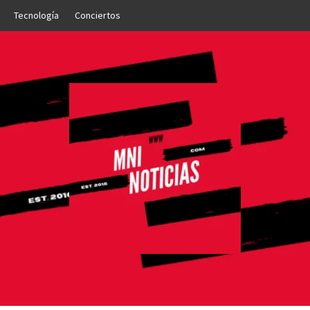
Tecnología
Conciertos
OTICIAS
NTO