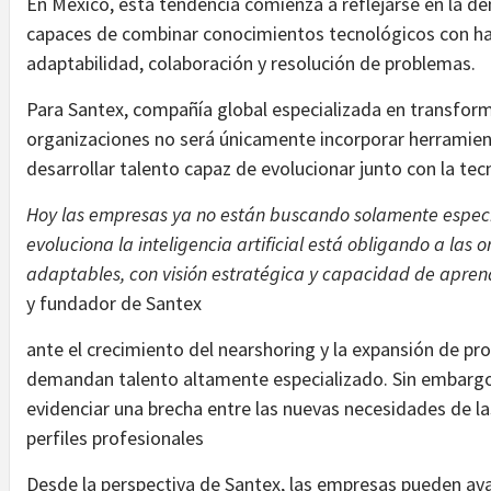
En México, esta tendencia comienza a reflejarse en la 
capaces de combinar conocimientos tecnológicos con ha
adaptabilidad, colaboración y resolución de problemas.
Para Santex, compañía global especializada en transforma
organizaciones no será únicamente incorporar herramientas
desarrollar talento capaz de evolucionar junto con la tec
Hoy las empresas ya no están buscando solamente especia
evoluciona la inteligencia artificial está obligando a las 
adaptables, con visión estratégica y capacidad de aprend
y fundador de Santex
ante el crecimiento del nearshoring y la expansión de p
demandan talento altamente especializado. Sin embargo
evidenciar una brecha entre las nuevas necesidades de l
perfiles profesionales
Desde la perspectiva de Santex, las empresas pueden ava