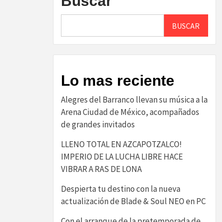
Buscar
BUSCAR
Lo mas reciente
Alegres del Barranco llevan su música a la
Arena Ciudad de México, acompañados
de grandes invitados
LLENO TOTAL EN AZCAPOTZALCO!
IMPERIO DE LA LUCHA LIBRE HACE
VIBRAR A RAS DE LONA
Despierta tu destino con la nueva
actualización de Blade & Soul NEO en PC
Con el arranque de la pretemporada de