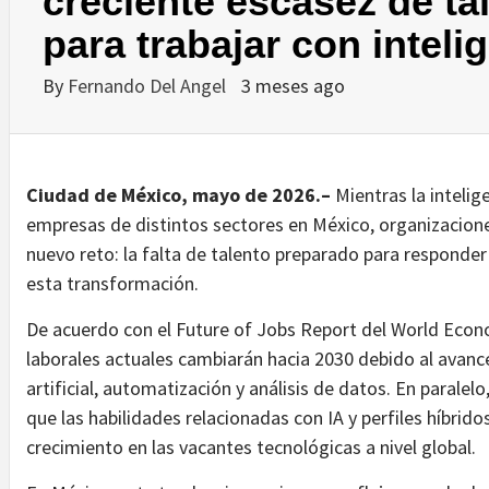
creciente escasez de ta
para trabajar con intelig
By
Fernando Del Angel
3 meses ago
Ciudad de México, mayo de 2026.–
Mientras la intelige
empresas de distintos sectores en México, organizacion
nuevo reto: la falta de talento preparado para responder
esta transformación.
De acuerdo con el Future of Jobs Report del World Econ
laborales actuales cambiarán hacia 2030 debido al avanc
artificial, automatización y análisis de datos. En parale
que las habilidades relacionadas con IA y perfiles híbrid
crecimiento en las vacantes tecnológicas a nivel global.