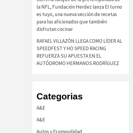
la NFL, Fundación Herdez lanza El turno
es tuyo, una nueva sección de recetas
para los aficionados que también
disfrutan cocinar
RAFAEL VILLAZÓN LLEGA COMO LÍDER AL
SPEEDFEST Y HO SPEED RACING
REFUERZA SU APUESTA EN EL
AUTÓDROMO HERMANOS RODRÍGUEZ
Categorias
A&E
A&E
Autos y Ecomovilidad