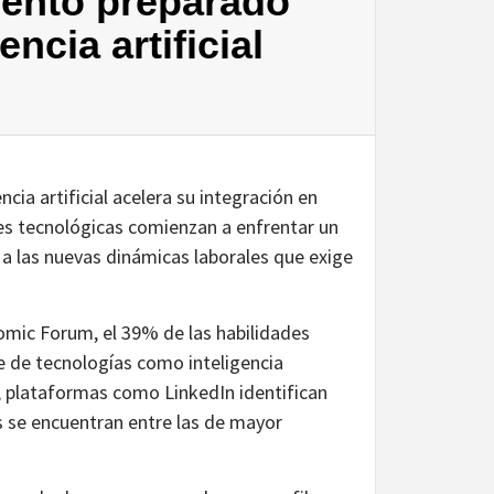
lento preparado
encia artificial
ncia artificial acelera su integración en
es tecnológicas comienzan a enfrentar un
 a las nuevas dinámicas laborales que exige
omic Forum, el 39% de las habilidades
e de tecnologías como inteligencia
lo, plataformas como LinkedIn identifican
os se encuentran entre las de mayor