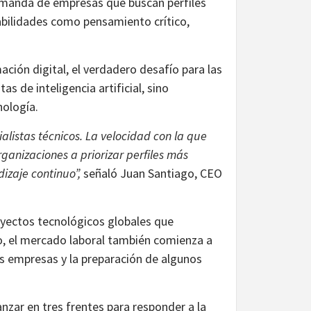
demanda de empresas que buscan perfiles
bilidades como pensamiento crítico,
ción digital, el verdadero desafío para las
 de inteligencia artificial, sino
nología.
listas técnicos. La velocidad con la que
organizaciones a priorizar perfiles más
izaje continuo”,
señaló Juan Santiago, CEO
royectos tecnológicos globales que
, el mercado laboral también comienza a
as empresas y la preparación de algunos
nzar en tres frentes para responder a la