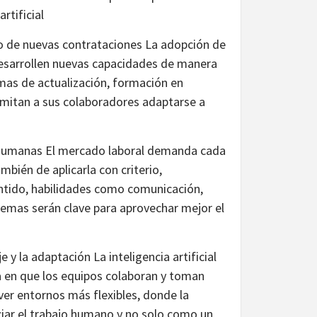
rtificial
lo de nuevas contrataciones La adopción de
s desarrollen nuevas capacidades de manera
mas de actualización, formación en
rmitan a sus colaboradores adaptarse a
 y humanas El mercado laboral demanda cada
bién de aplicarla con criterio,
entido, habilidades como comunicación,
blemas serán clave para aprovechar mejor el
 y la adaptación La inteligencia artificial
 en que los equipos colaboran y toman
ver entornos más flexibles, donde la
iar el trabajo humano y no solo como un