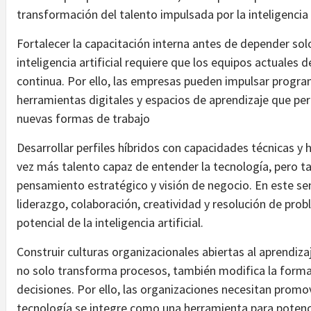
transformación del talento impulsada por la inteligencia a
Fortalecer la capacitación interna antes de depender so
inteligencia artificial requiere que los equipos actuale
continua. Por ello, las empresas pueden impulsar progra
herramientas digitales y espacios de aprendizaje que pe
nuevas formas de trabajo
Desarrollar perfiles híbridos con capacidades técnicas
vez más talento capaz de entender la tecnología, pero tam
pensamiento estratégico y visión de negocio. En este s
liderazgo, colaboración, creatividad y resolución de pro
potencial de la inteligencia artificial.
Construir culturas organizacionales abiertas al aprendizaje
no solo transforma procesos, también modifica la forma
decisiones. Por ello, las organizaciones necesitan promo
tecnología se integre como una herramienta para potenc