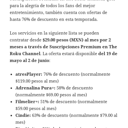
para la alegría de todos los fans del mejor
entretenimiento, también cuenta con ofertas de
hasta 76% de descuento en esta temporada.
Los servicios en la siguiente lista se pueden
contratar desde
$29.00 pesos (MXN) al mes por 2
meses a través de Suscripciones Premium en The
Roku Channel
. La oferta estará disponible
del 19 de
mayo al 2 de junio
:
atresPlayer:
76% de descuento (normalmente
$119.00 pesos al mes)
Adrenalina Pura+:
58% de descuento
(normalmente $69.00 pesos al mes)
Filmelier+:
51% de descuento (normalmente
$59.00 pesos al mes)
Cindie:
63% de descuento (normalmente $79.00 al
mes)