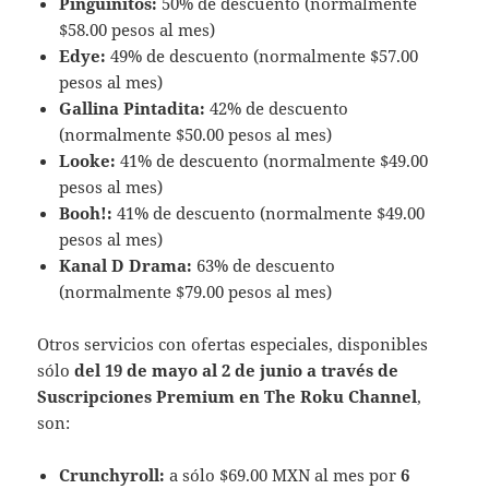
Pingüinitos:
50% de descuento (normalmente
$58.00 pesos al mes)
Edye:
49% de descuento (normalmente $57.00
pesos al mes)
Gallina Pintadita:
42% de descuento
(normalmente $50.00 pesos al mes)
Looke:
41% de descuento (normalmente $49.00
pesos al mes)
Booh!:
41% de descuento (normalmente $49.00
pesos al mes)
Kanal D Drama:
63% de descuento
(normalmente $79.00 pesos al mes)
Otros servicios con ofertas especiales, disponibles
sólo
del 19 de mayo al 2 de junio a través de
Suscripciones Premium en The Roku Channel
,
son:
Crunchyroll:
a sólo $69.00 MXN al mes por
6