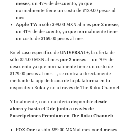
meses
, un 47% de descuento, ya que
normalmente tiene un costo de $129.00 pesos al
mes
Apple TV:
a sólo $99.00 MXN al mes
por 2 meses
,
un 41% de descuento, ya que normalmente tiene
un costo de $169.00 pesos al mes
En el caso específico de
UNIVERSAL+,
la oferta de
sólo $54.00 MXN al mes
por 2 meses
—un 70% de
descuento ya que normalmente tiene un costo de
$179.00 pesos al mes—, se contrata directamente
mediante la app dedicada de la plataforma en tu
dispositivo Roku y no a través de The Roku Channel.
Y finalmente, con una oferta disponible
desde
ahora y hasta el 2 de junio a través de
Suscripciones Premium en The Roku Channel:
FOX One:
a sólo $89.00 MXN al mes por
4 meses
.