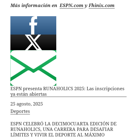
Más información en
ESPN.com
y
Fhinix.com
ESPN presenta RUNAHOLICS 2025: Las inscripciones
ya están abiertas
Fecha
25 agosto, 2025
In relation to
Deportes
ESPN CELEBRÓ LA DECIMOCUARTA EDICIÓN DE
RUNAHOLICS, UNA CARRERA PARA DESAFIAR
LÍMITES Y VIVIR EL DEPORTE AL MÁXIMO