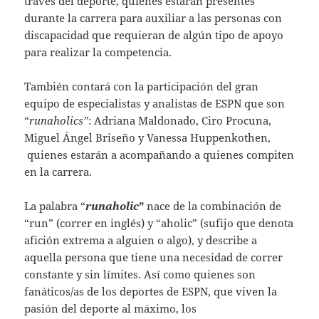
través del deporte, quienes estarán presentes
durante la carrera para auxiliar a las personas con
discapacidad que requieran de algún tipo de apoyo
para realizar la competencia.
También contará con la participación del gran
equipo de especialistas y analistas de ESPN que son
“
runaholics”
: Adriana Maldonado, Ciro Procuna,
Miguel Ángel Briseño y Vanessa Huppenkothen,
quienes estarán a acompañando a quienes compiten
en la carrera.
La palabra “
runaholic
”
nace de la combinación de
“run” (correr en inglés) y “aholic” (sufijo que denota
afición extrema a alguien o algo), y describe a
aquella persona que tiene una necesidad de correr
constante y sin límites. Así como quienes son
fanáticos/as de los deportes de ESPN, que viven la
pasión del deporte al máximo, los