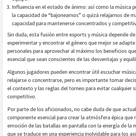
Influencia en el estado de ánimo: así como la música p
la capacidad de “bajonearnos” o quizá relajarnos de má
capacidad para mantenerse concentrados y competitiv
Sin duda, esta fusión entre esports y música depende d
experimentar y encontrar el género que mejor se adapte a
personales para aprovechar al máximo los beneficios qu
esencial que sean conscientes de las desventajas y equ
Algunos jugadores pueden encontrar útil escuchar música
relajarse o concentrarse, pero es importante tomar deci
el contexto y las reglas del torneo para evitar cualquier
competitivo.
Por parte de los aficionados, no cabe duda de que actua
componente esencial para crear la atmósfera épica que 
emoción de las batallas en pantalla con la energía de la 
que se traduce en una experiencia inolvidable para los as