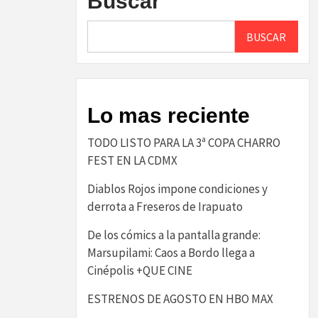
Buscar
BUSCAR
Lo mas reciente
TODO LISTO PARA LA 3ª COPA CHARRO
FEST EN LA CDMX
Diablos Rojos impone condiciones y
derrota a Freseros de Irapuato
De los cómics a la pantalla grande:
Marsupilami: Caos a Bordo llega a
Cinépolis +QUE CINE
ESTRENOS DE AGOSTO EN HBO MAX