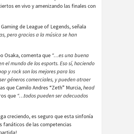
iertos en vivo y amenizando las finales con
k Gaming de League of Legends, señala
s, pero gracias a la música se han
po Osaka, comenta que
“…
es una buena
n el mundo de los esports. Eso sí, haciendo
op y rock son los mejores para las
ser géneros comerciales, y pueden atraer
as que Camilo Andres “Zeth” Murcia,
head
eros que
“…todos pueden ser adecuados
iga creciendo, es seguro que esta sinfonía
os fanáticos de las competencias
partida!