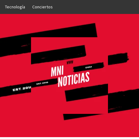
Tecnología
Conciertos
OTICIAS
NTO