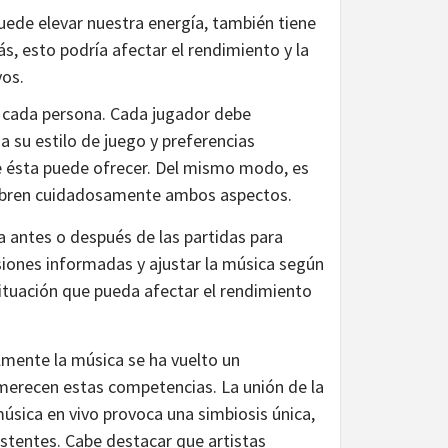
uede elevar nuestra energía, también tiene
s, esto podría afectar el rendimiento y la
os.
e cada persona. Cada jugador debe
 su estilo de juego y preferencias
e ésta puede ofrecer. Del mismo modo, es
ilibren cuidadosamente ambos aspectos.
 antes o después de las partidas para
siones informadas y ajustar la música según
 situación que pueda afectar el rendimiento
lmente la música se ha vuelto un
merecen estas competencias. La unión de la
música en vivo provoca una simbiosis única,
istentes. Cabe destacar que artistas