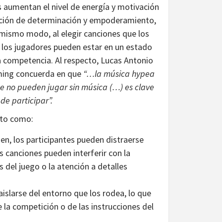
 aumentan el nivel de energía y motivación
sación de determinación y empoderamiento,
 mismo modo, al elegir canciones que los
 los jugadores pueden estar en un estado
a competencia. Al respecto, Lucas Antonio
aming concuerda en que
“…la música hypea
e no pueden jugar sin música (…) es clave
e participar”.
cto como:
en, los participantes pueden distraerse
s canciones pueden interferir con la
 del juego o la atención a detalles
islarse del entorno que los rodea, lo que
la competición o de las instrucciones del