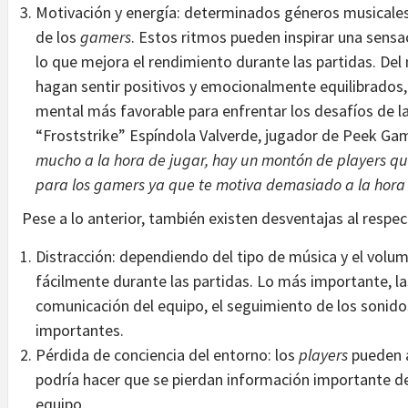
Motivación y energía: determinados géneros musicales
de los
gamers
. Estos ritmos pueden inspirar una sen
lo que mejora el rendimiento durante las partidas. Del
hagan sentir positivos y emocionalmente equilibrados,
mental más favorable para enfrentar los desafíos de l
“Froststrike” Espíndola Valverde, jugador de Peek G
mucho a la hora de jugar, hay un montón de players qu
para los gamers ya que te motiva demasiado a la hora d
Pese a lo anterior, también existen desventajas al respe
Distracción: dependiendo del tipo de música y el volum
fácilmente durante las partidas. Lo más importante, la
comunicación del equipo, el seguimiento de los sonidos
importantes.
Pérdida de conciencia del entorno: los
players
pueden a
podría hacer que se pierdan información importante de 
equipo.