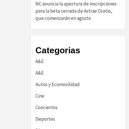
NC anuncia la apertura de inscripciones
para la beta cerrada de Astrae Oratio,
que comenzarán en agosto
Categorias
A&E
A&E
Autos y Ecomovilidad
Cine
Conciertos
Deportes