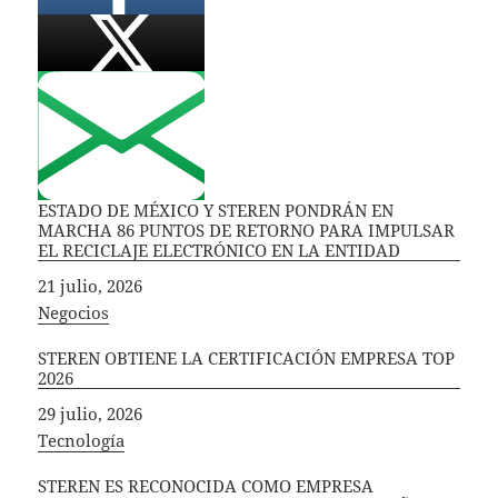
ESTADO DE MÉXICO Y STEREN PONDRÁN EN
MARCHA 86 PUNTOS DE RETORNO PARA IMPULSAR
EL RECICLAJE ELECTRÓNICO EN LA ENTIDAD
Fecha
21 julio, 2026
In relation to
Negocios
STEREN OBTIENE LA CERTIFICACIÓN EMPRESA TOP
2026
Fecha
29 julio, 2026
In relation to
Tecnología
STEREN ES RECONOCIDA COMO EMPRESA